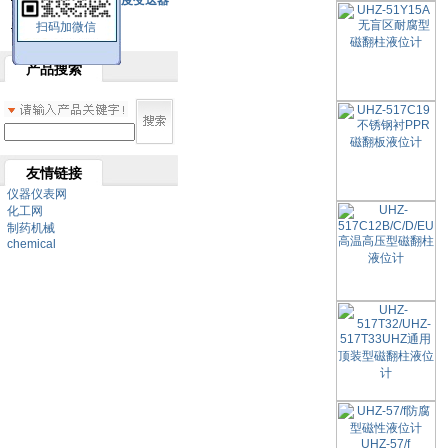
SBW系列一体化温度变送器
扫码加微信
双金属温度计
产品搜索
友情链接
仪器仪表网
化工网
制药机械
chemical