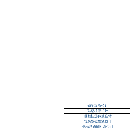
磁翻板液位计
磁翻柱液位计
磁翻柱远传液位计
防腐型磁性液位计
低密度磁翻柱液位计