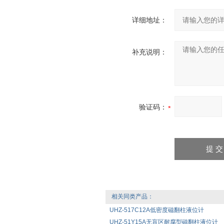
详细地址：
补充说明：
验证码：
相关同类产品：
UHZ-517C12A低密度磁翻柱液位计
UHZ-51Y15A无盲区耐腐型磁翻柱液位计