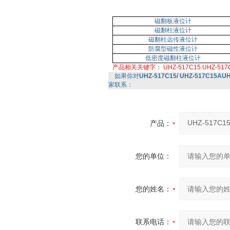
磁翻板液位计
磁翻柱液位计
磁翻柱远传液位计
防腐型磁性液位计
低密度磁翻柱液位计
产品相关关键字：
UHZ-517C15
UHZ-517
如果你对
UHZ-517C15/ UHZ-517C15
家联系：
产品：
您的单位：
您的姓名：
联系电话：