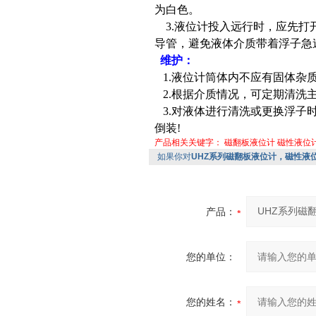
为白色。
3.
液位计投入远行时，应先打
导管，避免液体介质带着浮子急
维护：
1.
液位计筒体内不应有固体杂
2.
根据介质情况，可定期清洗
3.
对液体进行清洗或更换浮子
倒装
!
产品相关关键字：
磁翻板液位计
磁性液位
如果你对
UHZ系列磁翻板液位计，磁性液
产品：
您的单位：
您的姓名：