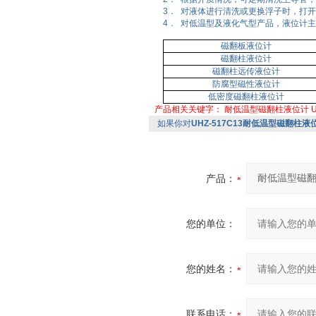
3． 对液体进行清洗或更换浮子时，打
4． 对低温型及液化气型产品，液位计
磁翻板液位计
磁翻柱液位计
磁翻柱远传液位计
防腐型磁性液位计
低密度磁翻柱液位计
产品相关关键字：
耐低温型磁翻柱液位计
U
如果你对
UHZ-517C13耐低温型磁翻柱液位计
产品：
您的单位：
您的姓名：
联系电话：