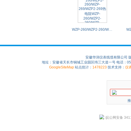
WZP-260/WZP2-260/WZP-269/WZP2-269热电阻WZP-260/WZP2-260/WZP-269/WZP2-269PT100
安徽华润仪表线缆有限公司 
地址：安徽省天长市铜城工业园区纬三大道一号 电话：0550-75
GoogleSiteMap
站点统计：
1478223
技术支持：
仪
推
皖公网安备 3411