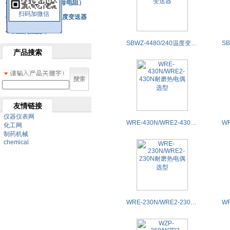
铂热电阻元件（云母电阻）
扫码加微信
SBW系列一体化温度变送器
双金属温度计
SBWZ-4480/240温度变送器
产品搜索
友情链接
仪器仪表网
WRE-430N/WRE2-430N耐磨热电偶选型
化工网
制药机械
chemical
WRE-230N/WRE2-230N耐磨热电偶选型