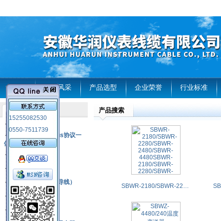
首页
企业风采
产品选型
企业荣誉
行业标准
产品搜索
产品列表
15255082530
风电温度传感器
0550-7511739
RS485通讯modbus协议一
体化现场智能仪表
热电偶
压力式温度计
热电偶补偿电缆（导线）
SBWR-2180/SBWR-2280/SBWR-2480/SBWR-4480SBWR-2180/SBWR-2280/SBWR-2480/SBWR-4480温度变送器
振动传感器
热电阻