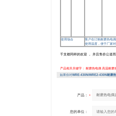
使用场合
客户在订购耐磨热电偶
使用温度，便于厂家对
千支都同样的欢迎 ， 并且售价公道而
产品相关关键字：
耐磨热电偶
高温耐磨
如果你对
WRE-430N/WRE2-430N耐
产品：
您的单位：