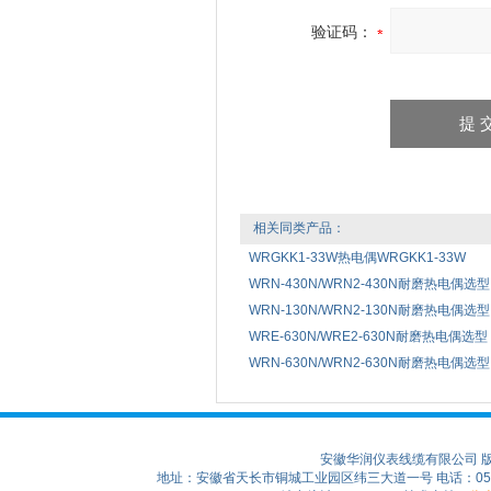
验证码：
相关同类产品：
WRGKK1-33W热电偶WRGKK1-33W
WRN-430N/WRN2-430N耐磨热电偶选型
WRN-130N/WRN2-130N耐磨热电偶选型
WRE-630N/WRE2-630N耐磨热电偶选型
WRN-630N/WRN2-630N耐磨热电偶选型
安徽华润仪表线缆有限公司 
地址：安徽省天长市铜城工业园区纬三大道一号 电话：0550-75