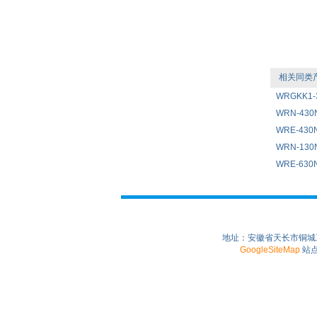
相关同类
WRGKK1
WRN-43
WRE-43
WRN-13
WRE-63
地址：安徽省天长市铜城工业园
GoogleSiteMap
站