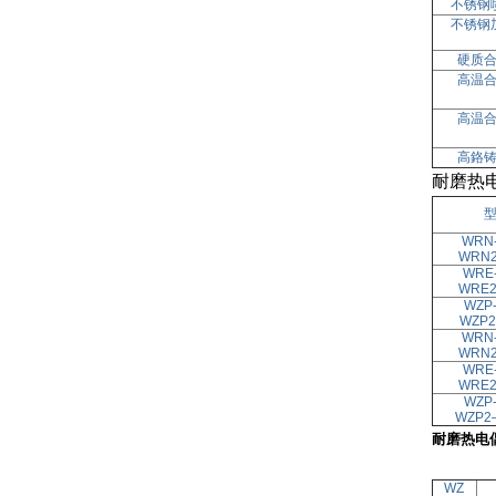
不锈钢
不锈钢
硬质
高温
高温
高鉻
耐磨热
WRN
WRN
WRE
WRE
WZP
WZP
2
WRN
WRN
WRE
WRE
WZP
WZP
2
耐磨热电
WZ