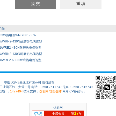
产品：
-33W热电偶WRGKK1-33W
0N/WRN2-430N耐磨热电偶选型
0N/WRE2-430N耐磨热电偶选型
0N/WRN2-130N耐磨热电偶选型
0N/WRE2-630N耐磨热电偶选型
安徽华润仪表线缆有限公司 版权所有
区纬三大道一号 电话：0550-7511739 传真：0550-7516739
点统计：
1477494
技术支持：
仪表网
管理登陆
网站ICP备案号：
仪表网
17
中级会员
第
年