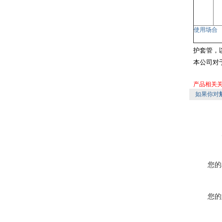
使用场合
护套管，
本公司对
产品相关
如果你对
您的
您的