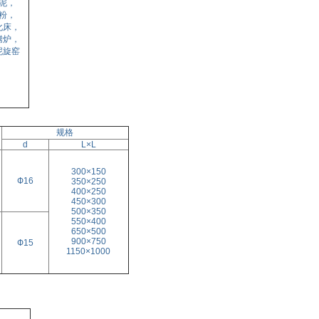
泥，
粉，
化床，
腾炉，
泥旋窑
规格
d
L×
L
300×150
Ф16
350×250
400×250
450×300
500×350
550×400
650×500
900×750
Ф15
1150×1000