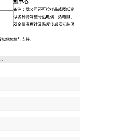
型中心
备注：我公司还可按样品或图纸定
做各种特殊型号热电偶、热电阻、
双金属温度计及温度传感器安装保
新知继续给与支持。
系：