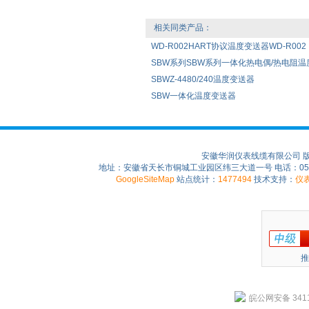
相关同类产品：
WD-R002HART协议温度变送器WD-R002
SBW系列SBW系列一体化热电偶/热电阻温
SBWZ-4480/240温度变送器
SBW一体化温度变送器
安徽华润仪表线缆有限公司 
地址：安徽省天长市铜城工业园区纬三大道一号 电话：0550-75
GoogleSiteMap
站点统计：
1477494
技术支持：
仪
推
皖公网安备 3411