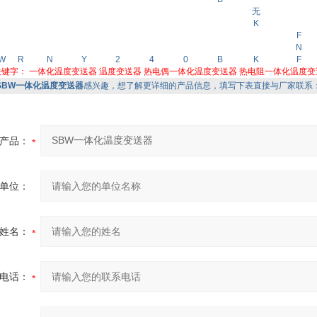
无
K
F
N
W
R
N
Y
2
4
0
B
K
F
关键字：
一体化温度变送器
温度变送器
热电偶一体化温度变送器
热电阻一体化温度变
SBW一体化温度变送器
感兴趣，想了解更详细的产品信息，填写下表直接与厂家联系
产品：
单位：
姓名：
电话：