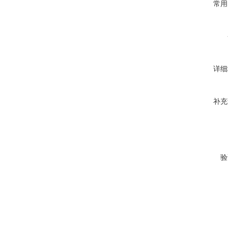
常用
详细
补充
验