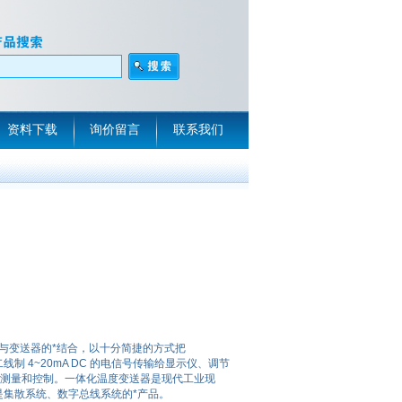
资料下载
询价留言
联系我们
器与变送器的*结合，以十分简捷的方式把
为二线制 4~20mA DC 的电信号传输给显示仪、调节
精确测量和控制。一体化温度变送器是现代工业现
集散系统、数字总线系统的*产品。