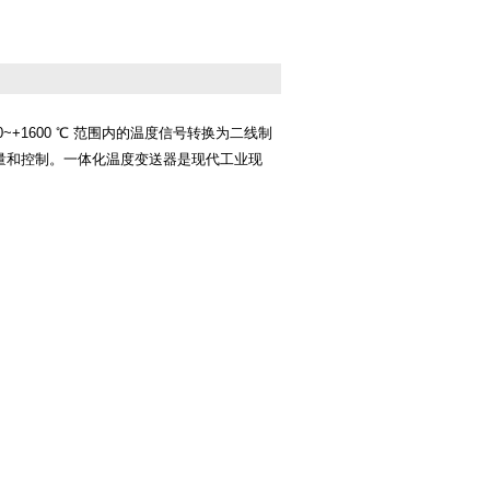
~+1600 ℃ 范围内的温度信号转换为二线制
确测量和控制。一体化温度变送器是现代工业现
。