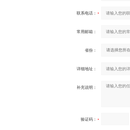
联系电话：
常用邮箱：
省份：
详细地址：
补充说明：
验证码：