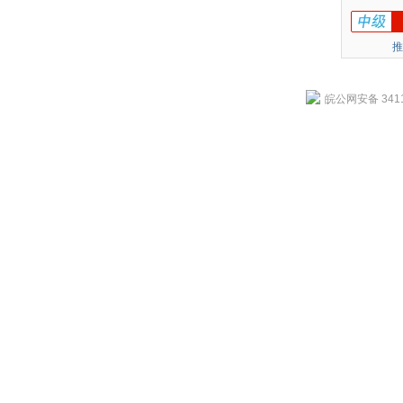
推
皖公网安备 3411