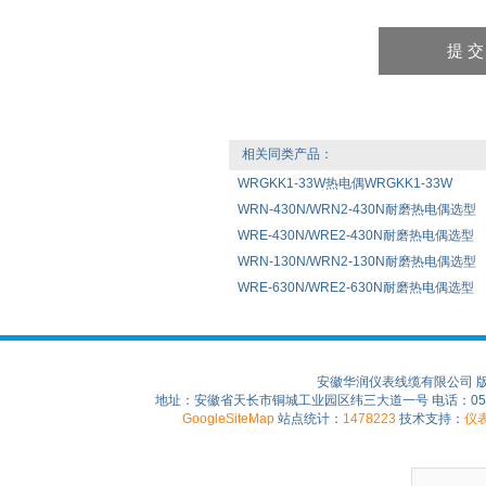
相关同类产品：
WRGKK1-33W热电偶WRGKK1-33W
WRN-430N/WRN2-430N耐磨热电偶选型
WRE-430N/WRE2-430N耐磨热电偶选型
WRN-130N/WRN2-130N耐磨热电偶选型
WRE-630N/WRE2-630N耐磨热电偶选型
安徽华润仪表线缆有限公司 
地址：安徽省天长市铜城工业园区纬三大道一号 电话：0550-75
GoogleSiteMap
站点统计：
1478223
技术支持：
仪