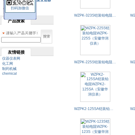
SBW系列一体化温度变送器
扫码加微信
双金属温度计
WZPK-323S铠装铂电阻WZPK-323S（安徽华润仪表）
产品搜索
友情链接
仪器仪表网
WZPK-225S铠装铂电阻WZPK-225S（安徽华润仪表）
化工网
制药机械
chemical
WZPK2-125SA铠装铂电阻WZPK2-125SA（安徽华润仪表）