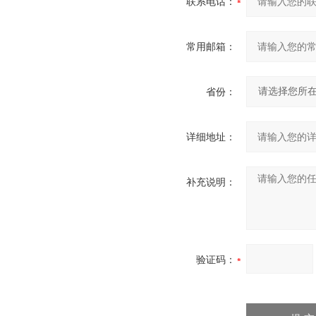
联系电话：
常用邮箱：
省份：
详细地址：
补充说明：
验证码：