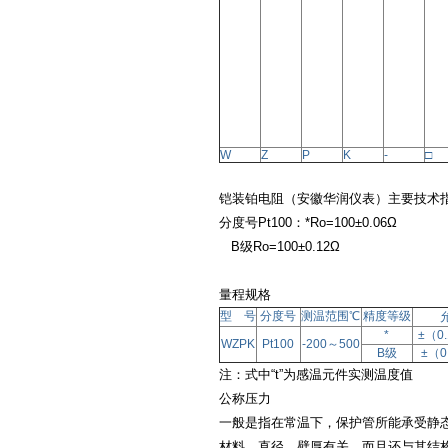
W
Z
P
K
-
□
铠装铂电阻（安徽华润仪表）主要技术
分度号
Pt100：*Ro=100±0.06Ω
B
级
Ro=100±0.12Ω
量程规格
型 号
分度号
测温范围
℃
精度等级
*
±（
0
WZPK
Pt100
-200～
500
B级
±（
0
注：式中“
t”为感温元件实测温度值
公称压力
一般是指在常温下，保护管所能承受静
材料、直径、壁厚有关，而且还与其结