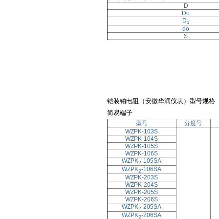
D
Do
D
1
do
S
铠装铂电阻（安徽华润仪表）型号规格
简易端子
型号
分度号
WZPK-103S
WZPK-104S
WZPK-105S
WZPK-106S
WZPK
-105SA
2
WZPK
-106SA
2
WZPK-203S
WZPK-204S
WZPK-205S
WZPK-206S
WZPK
-205SA
2
WZPK
-206SA
2