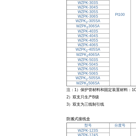
WZPK-303S
WZPK-304S
WZPK-305S
Pt100
WZPK-306S
WZPK
-305SA
2
WZPK
306SA
2
WZPK-403S
WZPK-404S
WZPK-405S
WZPK-406S
WZPK
-405SA
2
WZPK
406SA
2
WZPK-503S
WZPK-504S
WZPK-505S
WZPK-506S
WZPK
-505SA
2
WZPK
506SA
2
注：1）保护管材料和固定装置材料：1Cr1
2）双支只生产B级
3）双支为三线制引线
防溅式接线盒
型号
分度号
WZPK-123S
WZPK-124S