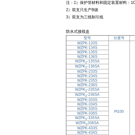
注：1）保护管材料和固定装置材料：1Cr1
2）双支只生产B级
3）双支为三线制引线
防水式接线盒
型号
分度号
WZPK-133S
WZPK-134S
WZPK-135S
WZPK-136S
WZPK
-135SA
2
WZPK
-136SA
2
WZPK-233S
WZPK-234S
WZPK-235S
WZPK-236S
WZPK
-235SA
2
WZPK
-236SA
2
WZPK-333S
WZPK-334S
WZPK-335S
Pt100
WZPK-336S
WZPK
-335SA
2
WZPK
336SA
2
WZPK-433S
WZPK-434S