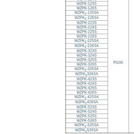
WZPK-125S
WZPK-126S
WZPK
-125SA
2
WZPK
-126SA
2
WZPK-223S
WZPK-224S
WZPK-225S
WZPK-226S
WZPK
-225SA
2
WZPK
-226SA
2
WZPK-323S
WZPK-324S
WZPK-325S
Pt100
WZPK-326S
WZPK
-325SA
2
WZPK
326SA
2
WZPK-423S
WZPK-424S
WZPK-425S
WZPK-426S
WZPK
-425SA
2
WZPK
426SA
2
WZPK-523S
WZPK-524S
WZPK-525S
WZPK-526S
WZPK
-525SA
2
WZPK
526SA
2