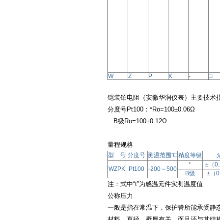
W
Z
P
K
-
□
铠装铂电阻（安徽华润仪表）主要技术
分度号
Pt100：*Ro=100±0.06Ω
B
级
Ro=100±0.12Ω
量程规格
型 号
分度号
测温范围
℃
精度等级
*
±（
0
WZPK
Pt100
-200～
500
B级
±（
0
注：式中“
t”为感温元件实测温度值
公称压力
一般是指在常温下，保护管所能承受静
材料、直径、壁厚有关，而且还与其结