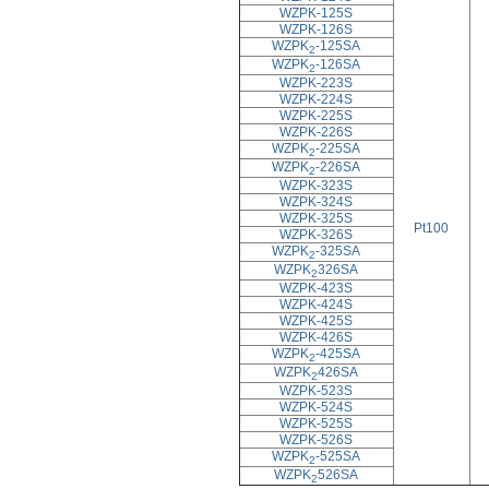
WZPK-125S
WZPK-126S
WZPK
-125SA
2
WZPK
-126SA
2
WZPK-223S
WZPK-224S
WZPK-225S
WZPK-226S
WZPK
-225SA
2
WZPK
-226SA
2
WZPK-323S
WZPK-324S
WZPK-325S
Pt100
WZPK-326S
WZPK
-325SA
2
WZPK
326SA
2
WZPK-423S
WZPK-424S
WZPK-425S
WZPK-426S
WZPK
-425SA
2
WZPK
426SA
2
WZPK-523S
WZPK-524S
WZPK-525S
WZPK-526S
WZPK
-525SA
2
WZPK
526SA
2