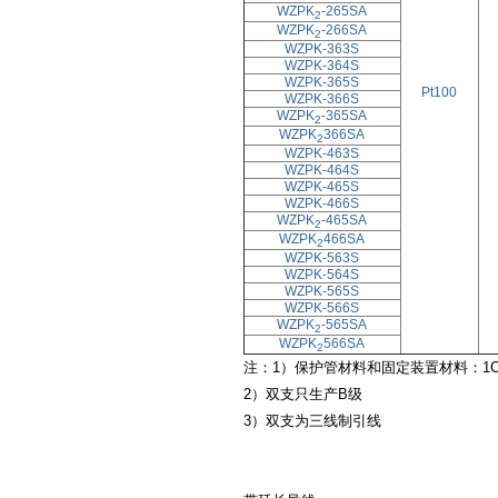
WZPK
-265SA
2
WZPK
-266SA
2
WZPK-363S
WZPK-364S
WZPK-365S
Pt100
WZPK-366S
WZPK
-365SA
2
WZPK
366SA
2
WZPK-463S
WZPK-464S
WZPK-465S
WZPK-466S
WZPK
-465SA
2
WZPK
466SA
2
WZPK-563S
WZPK-564S
WZPK-565S
WZPK-566S
WZPK
-565SA
2
WZPK
566SA
2
注：1）保护管材料和固定装置材料：1Cr1
2）双支只生产B级
3）双支为三线制引线