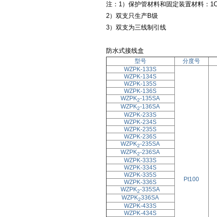
注：1）保护管材料和固定装置材料：1Cr1
2）双支只生产B级
3）双支为三线制引线
防水式接线盒
型号
分度号
WZPK-133S
WZPK-134S
WZPK-135S
WZPK-136S
WZPK
-135SA
2
WZPK
-136SA
2
WZPK-233S
WZPK-234S
WZPK-235S
WZPK-236S
WZPK
-235SA
2
WZPK
-236SA
2
WZPK-333S
WZPK-334S
WZPK-335S
Pt100
WZPK-336S
WZPK
-335SA
2
WZPK
336SA
2
WZPK-433S
WZPK-434S