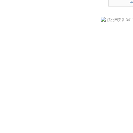
推
皖公网安备 3411