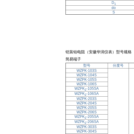
D
1
do
S
铠装铂电阻（安徽华润仪表）型号规格
简易端子
型号
分度号
WZPK-103S
WZPK-104S
WZPK-105S
WZPK-106S
WZPK
-105SA
2
WZPK
-106SA
2
WZPK-203S
WZPK-204S
WZPK-205S
WZPK-206S
WZPK
-205SA
2
WZPK
-206SA
2
WZPK-303S
WZPK-304S