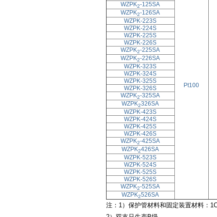
WZPK
-125SA
2
WZPK
-126SA
2
WZPK-223S
WZPK-224S
WZPK-225S
WZPK-226S
WZPK
-225SA
2
WZPK
-226SA
2
WZPK-323S
WZPK-324S
WZPK-325S
Pt100
WZPK-326S
WZPK
-325SA
2
WZPK
326SA
2
WZPK-423S
WZPK-424S
WZPK-425S
WZPK-426S
WZPK
-425SA
2
WZPK
426SA
2
WZPK-523S
WZPK-524S
WZPK-525S
WZPK-526S
WZPK
-525SA
2
WZPK
526SA
2
注：1）保护管材料和固定装置材料：1Cr1
2）双支只生产B级