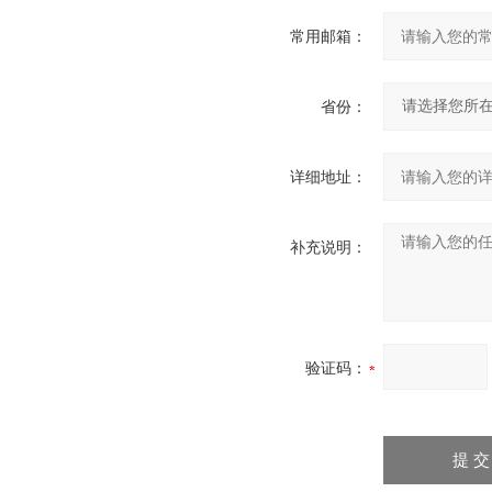
常用邮箱：
省份：
详细地址：
补充说明：
验证码：