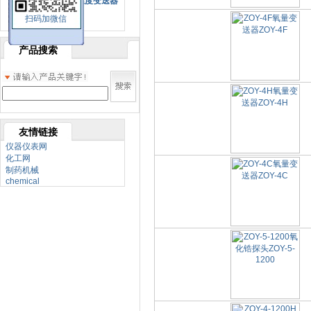
SBW系列一体化温度变送器
扫码加微信
双金属温度计
产品搜索
友情链接
仪器仪表网
化工网
制药机械
chemical