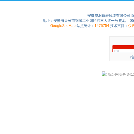
安徽华润仪表线缆有限公司 
地址：安徽省天长市铜城工业园区纬三大道一号 电话：0550-75
GoogleSiteMap
站点统计：
1476754
技术支持：
仪
推
皖公网安备 3411