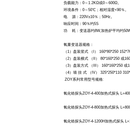
负载能力：0～1.2KΩ或0～600Ω。
环境条件：0～50℃；相对湿度<90％。
电 源：220V±10％；50Hz。
响应时间：90％约5S
功 耗：变送器约8W,加热炉平均约50
氧量变送器规格：
（1）盘装竖式 （I） 160*80*250 152*7
（2）盘装横式 （II） 80*160*250 或160 
（3）盘装方式 （III） 160*160*250 或16
（4）墙 挂 式 （IV） 325*250*110 310*
ZOY系列常用型号规格:
氧化锆探头ZOY-4-400加热式探头 L=400
氧化锆探头ZOY-4-800加热式探头 L=80
氧化锆探头ZOY-4-1200H加热式探头 L=1