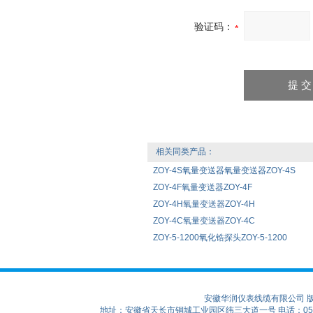
验证码：
相关同类产品：
ZOY-4S氧量变送器氧量变送器ZOY-4S
ZOY-4F氧量变送器ZOY-4F
ZOY-4H氧量变送器ZOY-4H
ZOY-4C氧量变送器ZOY-4C
ZOY-5-1200氧化锆探头ZOY-5-1200
安徽华润仪表线缆有限公司 
地址：安徽省天长市铜城工业园区纬三大道一号 电话：0550-75