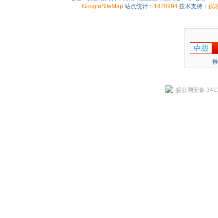
GoogleSiteMap
站点统计：
1478994
技术支持：
仪
推
皖公网安备 3411