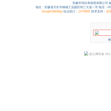
安徽华润仪表线缆有限公司 
地址：安徽省天长市铜城工业园区纬三大道一号 电话：0550-75
GoogleSiteMap
站点统计：
1479805
技术支持：
仪
推
皖公网安备 3411