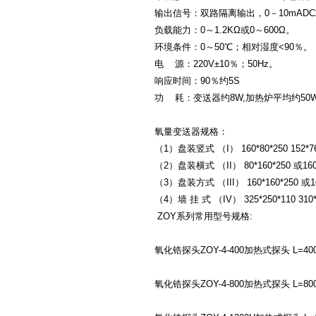
输出信号：双路隔离输出，0－10mADC或
负载能力：0～1.2KΩ或0～600Ω。
环境条件：0～50℃；相对湿度<90％。
电 源：220V±10％；50Hz。
响应时间：90％约5S
功 耗：变送器约8W,加热炉平均约50
氧量变送器规格：
（1）盘装竖式 （I） 160*80*250 152*7
（2）盘装横式 （II） 80*160*250 或160 
（3）盘装方式 （III） 160*160*250 或16
（4）墙 挂 式 （IV） 325*250*110 310*
ZOY系列常用型号规格:
氧化锆探头ZOY-4-400加热式探头 L=400
氧化锆探头ZOY-4-800加热式探头 L=80