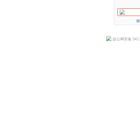
推
皖公网安备 3411