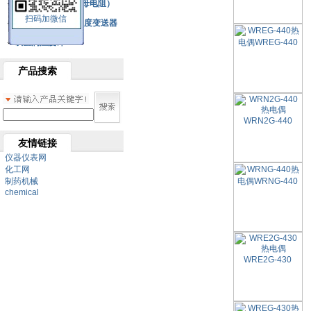
铂热电阻元件（云母电阻）
扫码加微信
SBW系列一体化温度变送器
双金属温度计
产品搜索
友情链接
仪器仪表网
化工网
制药机械
chemical