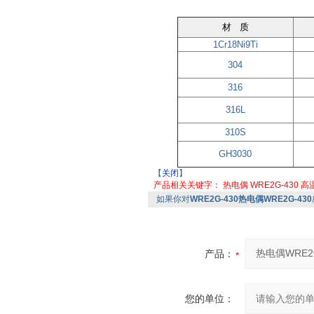
材 质
1Cr18Ni9Ti
304
316
316L
310S
GH3030
【
关闭
】
产品相关关键字：
热电偶
WRE2G-430
高
如果你对
WRE2G-430热电偶WRE2G-430
产品：
您的单位：