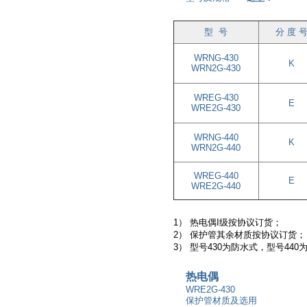
型 号
分 度 
WRNG-430
K
WRN2G-430
WREG-430
E
WRE2G-430
WRNG-440
K
WRN2G-440
WREG-440
E
WRE2G-440
1）
热电偶I级按协议订货；
2） 保护管其余材质按协议订货；
3） 型号430为防水式，型号440
热电偶
WRE2G-430
保护管材质及选用