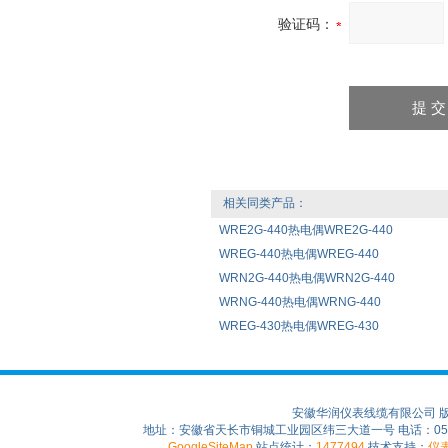
验证码：
相关同类产品：
WRE2G-440热电偶WRE2G-440
WREG-440热电偶WREG-440
WRN2G-440热电偶WRN2G-440
WRNG-440热电偶WRNG-440
WREG-430热电偶WREG-430
安徽华润仪表线缆有限公司 
地址：安徽省天长市铜城工业园区纬三大道一号 电话：0550-75
GoogleSiteMap
站点统计：
1477494
技术支持：
仪