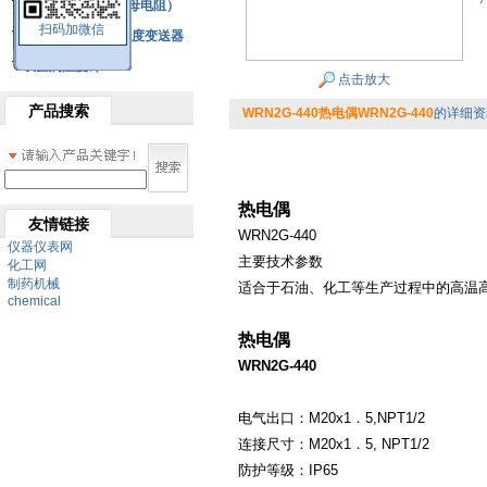
铂热电阻元件（云母电阻）
扫码加微信
SBW系列一体化温度变送器
双金属温度计
点击放大
产品搜索
WRN2G-440热电偶WRN2G-440
的详细资
热电偶
友情链接
WRN2G-440
仪器仪表网
主要技术参数
化工网
制药机械
适合于石油、化工等生产过程中的高温
chemical
热电偶
WRN2G-440
电气出口：M20x1．5,NPT1/2
连接尺寸：
M20x1．5, NPT1/2
防护等级：
IP65