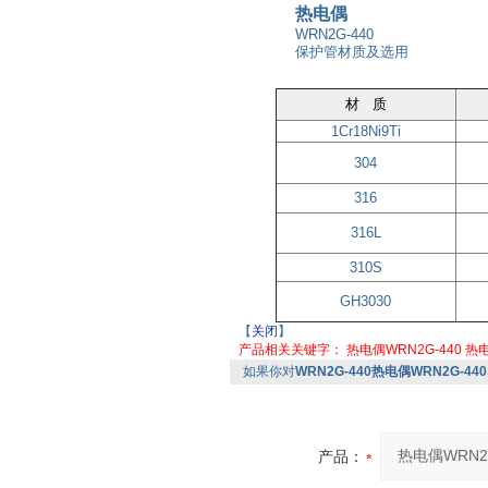
热电偶
WRN2G-440
保护管材质及选用
材 质
1Cr18Ni9Ti
304
316
316L
310S
GH3030
【
关闭
】
产品相关关键字：
热电偶WRN2G-440
热
如果你对
WRN2G-440热电偶WRN2G-440
产品：