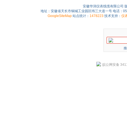
安徽华润仪表线缆有限公司 
地址：安徽省天长市铜城工业园区纬三大道一号 电话：0550-75
GoogleSiteMap
站点统计：
1478223
技术支持：
仪
推
皖公网安备 3411