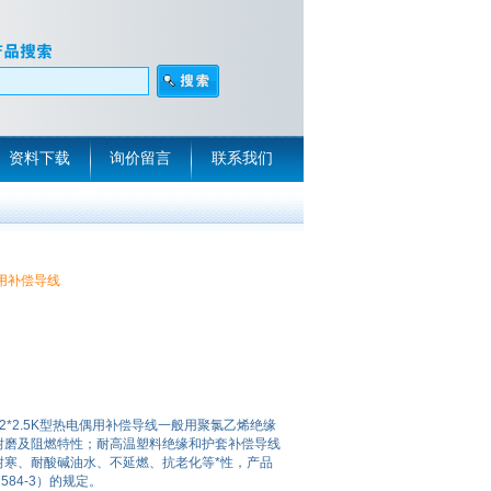
资料下载
询价留言
联系我们
热电偶用补偿导线
2*1.5/2*2.5K型热电偶用补偿导线一般用聚氯乙烯绝缘
耐磨及阻燃特性；耐高温塑料绝缘和护套补偿导线
耐寒、耐酸碱油水、不延燃、抗老化等*性，产品
C584-3）的规定。