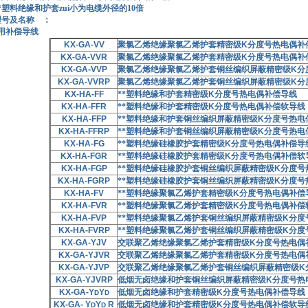
绝缘和护套zui小为电缆外径的10倍
型号及名称 ：
用补偿导线
KX-GA-VV
聚氯乙烯绝缘聚氯乙烯护套精密级
K
分度号热电偶补
KX-GA-VVR
聚氯乙烯绝缘聚氯乙烯护套精密级
K
分度号热电偶补
KX-GA-VVP
聚氯乙烯绝缘聚氯乙烯护套铜丝编织屏蔽精密级
K
分
KX-GA-VVRP
聚氯乙烯绝缘聚氯乙烯护套铜丝编织屏蔽精密级
K
分
KX-HA-FF
**塑料绝缘和护套精密级
K
分度号热电偶补偿导线
KX-HA-FFR
**塑料绝缘和护套精密级
K
分度号热电偶补偿软导线
KX-HA-FFP
**塑料绝缘和护套铜丝编织屏蔽精密级
K
分度号热电
KX-HA-FFRP
**塑料绝缘和护套铜丝编织屏蔽精密级
K
分度号热电
KX-HA-FG
**塑料绝缘硅橡胶护套精密级
K
分度号热电偶补偿导
KX-HA-FGR
**塑料绝缘硅橡胶护套精密级
K
分度号热电偶补偿软
KX-HA-FGP
**塑料绝缘硅橡胶护套铜丝编织屏蔽精密级
K
分度号
KX-HA-FGRP
**塑料绝缘硅橡胶护套铜丝编织屏蔽精密级
K
分度号
KX-HA-FV
**塑料绝缘聚氯乙烯护套精密级
K
分度号热电偶补偿
KX-HA-FVR
**塑料绝缘聚氯乙烯护套精密级
K
分度号热电偶补偿
KX-HA-FVP
**塑料绝缘聚氯乙烯护套铜丝编织屏蔽精密级
K
分度
KX-HA-FVRP
**塑料绝缘聚氯乙烯护套铜丝编织屏蔽精密级
K
分度
KX-GA-YJV
交联聚乙烯绝缘聚氯乙烯护套精密级
K
分度号热电偶
KX-GA-YJVR
交联聚乙烯绝缘聚氯乙烯护套精密级
K
分度号热电偶
KX-GA-YJVP
交联聚乙烯绝缘聚氯乙烯护套铜丝编织屏蔽精密级
K
KX-GA-YJVRP
低烟无卤绝缘和护套铜丝编织屏蔽精密级
K
分度号热
KX-GA-Y
Y
低烟无卤绝缘和护套精密级
K
分度号热电偶补偿导线
D
D
KX-GA- Y
Y
R
低烟无卤绝缘和护套精密级
K
分度号热电偶补偿软导
D
D