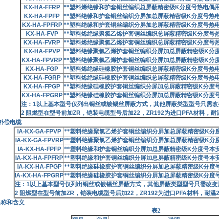
KX-HA-FFRP
**塑料烯绝缘和护套铜丝编织总屏蔽精密级
K
分度号热电偶
KX-HA-FPFP
**塑料绝缘和护套铜丝编织分屏加总屏蔽精密级
K
分度号热
KX-HA-FPFRP
**塑料绝缘和护套铜丝编织分屏加总屏蔽精密级
K
分度号热
KX-HA-FVP
**塑料烯绝缘聚氯乙烯护套铜丝编织总屏蔽精密级
K
分度号
KX-HA-FVRP
**塑料烯绝缘聚氯乙烯护套铜丝编织总屏蔽精密级
K
分度号
KX-HA-FPVP
**塑料绝缘聚氯乙烯护套铜丝编织分屏加总屏蔽精密级
K
分
KX-HA-FPVRP
**塑料绝缘聚氯乙烯护套铜丝编织分屏加总屏蔽精密级
K
分
KX-HA-FGP
**塑料烯绝缘硅橡胶护套铜丝编织总屏蔽精密级
K
分度号热
KX-HA-FGRP
**塑料烯绝缘硅橡胶护套铜丝编织总屏蔽精密级
K
分度号热
KX-HA-FPGP
**塑料绝缘硅橡胶护套铜丝编织分屏加总屏蔽精密级
K
分度
KX-HA-FPGRP
**塑料绝缘硅橡胶护套铜丝编织分屏加总屏蔽精密级
K
分度
注：
1
以上基本型号仅列出铜丝或镀锡丝屏蔽方式，其他屏蔽类型型号只需改
2
阻燃型在型号前加
ZR
，铠装电缆型号后加
22
，
ZR192
为进口
PFA
材料，耐
补偿电缆
IA-KX-GA-FPVP
**塑料绝缘聚氯乙烯护套铜丝编织分屏加总屏蔽精密级
K
分
IA-KX-GA-FPVRP
**塑料绝缘聚氯乙烯护套铜丝编织分屏加总屏蔽精密级
K
分
IA-KX-HA-FPFP
**塑料绝缘和护套铜丝编织分屏加总屏蔽精密级
K
分度号本
IA-KX-HA-FPFRP
**塑料绝缘和护套铜丝编织分屏加总屏蔽精密级
K
分度号本
IA-KX-HA-FPGP
**塑料绝缘硅橡胶护套铜丝编织分屏加总屏蔽精密级
K
分度
IA-KX-HA-FPGRP
**塑料绝缘硅橡胶护套铜丝编织分屏加总屏蔽精密级
K
分度
注：
1
以上基本型号仅列出铜丝或镀锡丝屏蔽方式，其他屏蔽类型型号只需改变
2
阻燃型在型号前加
ZR
，铠装电缆型号后加
22
，
ZR192
为进口
PFA
材料，耐温
名称和含义
表2