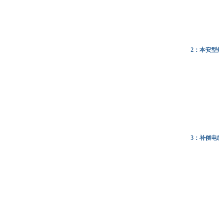
2：本安型
3：补偿电