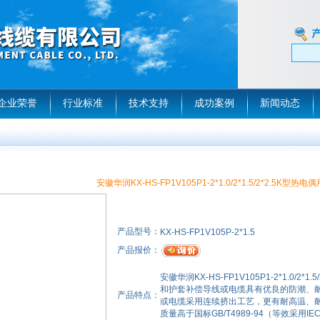
企业荣誉
行业标准
技术支持
成功案例
新闻动态
安徽华润KX-HS-FP1V105P1-2*1.0/2*1.5/2*2.5K型
产品型号：
KX-HS-FP1V105P-2*1.5
产品报价：
安徽华润KX-HS-FP1V105P1-2*1.0/
和护套补偿导线或电缆具有优良的防潮、
产品特点：
或电缆采用连续挤出工艺，更有耐高温、
质量高于国标GB/T4989-94（等效采用IE