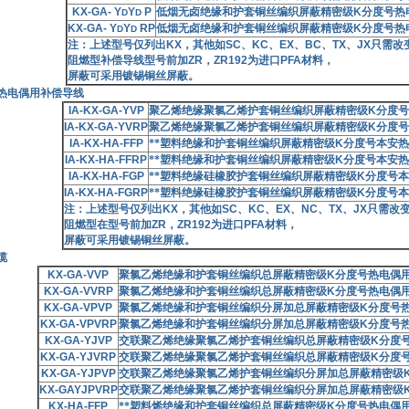
KX-GA- Y
Y
P
低烟无卤绝缘和护套铜丝编织屏蔽精密级
K
分度号热
D
D
KX-GA- Y
Y
RP
低烟无卤绝缘和护套铜丝编织屏蔽精密级
K
分度号热
D
D
注：上述型号仅列出
KX
，其他如
SC
、
KC
、
EX
、
BC
、
TX
、
JX
只需改
阻燃型补偿导线型号前加
ZR
，
ZR192
为进口
PFA
材料，
屏蔽可采用镀锡铜丝屏蔽。
热电偶用补偿导线
IA-KX-GA-YVP
聚乙烯绝缘聚氯乙烯护套铜丝编织屏蔽精密级
K
分度号
IA-KX-GA-YVRP
聚乙烯绝缘聚氯乙烯护套铜丝编织屏蔽精密级
K
分度号
IA-KX-HA-FFP
**塑料绝缘和护套铜丝编织屏蔽精密级
K
分度号本安热
IA-KX-HA-FFRP
**塑料绝缘和护套铜丝编织屏蔽精密级
K
分度号本安热
IA-KX-HA-FGP
**塑料绝缘硅橡胶护套铜丝编织屏蔽精密级
K
分度号本
IA-KX-HA-FGRP
**塑料绝缘硅橡胶护套铜丝编织屏蔽精密级
K
分度号本
注：上述型号仅列出
KX
，其他如
SC
、
KC
、
EX
、
NC
、
TX
、
JX
只需改变
阻燃型在型号前加
ZR
，
ZR192
为进口
PFA
材料，
屏蔽可采用镀锡铜丝屏蔽。
缆
KX-GA-VVP
聚氯乙烯绝缘和护套铜丝编织总屏蔽精密级
K
分度号热电偶
KX-GA-VVRP
聚氯乙烯绝缘和护套铜丝编织总屏蔽精密级
K
分度号热电偶
KX-GA-VPVP
聚氯乙烯绝缘和护套铜丝编织分屏加总屏蔽精密级
K
分度号
KX-GA-VPVRP
聚氯乙烯绝缘和护套铜丝编织分屏加总屏蔽精密级
K
分度号
KX-GA-YJVP
交联聚乙烯绝缘聚氯乙烯护套铜丝编织总屏蔽精密级
K
分度
KX-GA-YJVRP
交联聚乙烯绝缘聚氯乙烯护套铜丝编织总屏蔽精密级
K
分度
KX-GA-YJPVP
交联聚乙烯绝缘聚氯乙烯护套铜丝编织分屏加总屏蔽精密级
KX-GAYJPVRP
交联聚乙烯绝缘聚氯乙烯护套铜丝编织分屏加总屏蔽精密级
KX-HA-FFP
**塑料烯绝缘和护套铜丝编织总屏蔽精密级
K
分度号热电偶