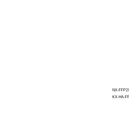
NX-FFP2X
KX-HA-