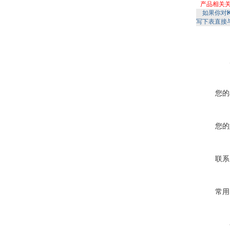
产品相关
如果你对
写下表直接
您的
您的
联系
常用