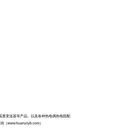
化温度变送器等产品。以及各种热电偶热电阻配
.huarunyb.com）