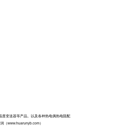
化温度变送器等产品。以及各种热电偶热电阻配
.huarunyb.com）