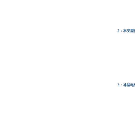
2：本安型
3：补偿电