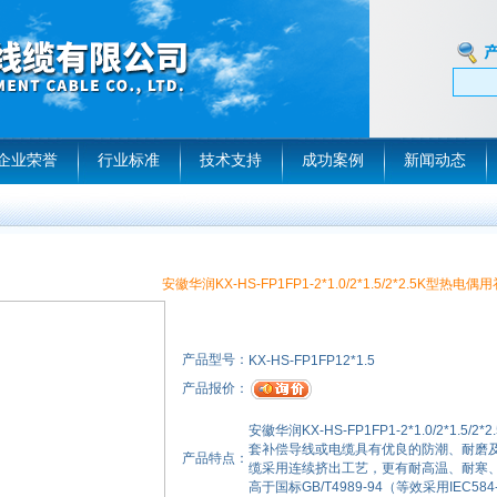
企业荣誉
行业标准
技术支持
成功案例
新闻动态
安徽华润KX-HS-FP1FP1-2*1.0/2*1.5/2*2.5K型热电
产品型号：
KX-HS-FP1FP12*1.5
产品报价：
安徽华润KX-HS-FP1FP1-2*1.0/2*
套补偿导线或电缆具有优良的防潮、耐磨
产品特点：
缆采用连续挤出工艺，更有耐高温、耐寒
高于国标GB/T4989-94（等效采用IEC58