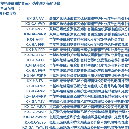
绝缘和护套zui小为电缆外径的10倍
型号及名称 ：
用补偿导线
KX-GA-VV
聚氯乙烯绝缘聚氯乙烯护套精密级
K
分度号热电偶补
KX-GA-VVR
聚氯乙烯绝缘聚氯乙烯护套精密级
K
分度号热电偶补
KX-GA-VVP
聚氯乙烯绝缘聚氯乙烯护套铜丝编织屏蔽精密级
K
分
KX-GA-VVRP
聚氯乙烯绝缘聚氯乙烯护套铜丝编织屏蔽精密级
K
分
KX-HA-FF
**塑料绝缘和护套精密级
K
分度号热电偶补偿导线
KX-HA-FFR
**塑料绝缘和护套精密级
K
分度号热电偶补偿软导线
KX-HA-FFP
**塑料绝缘和护套铜丝编织屏蔽精密级
K
分度号热电
KX-HA-FFRP
**塑料绝缘和护套铜丝编织屏蔽精密级
K
分度号热电
KX-HA-FG
**塑料绝缘硅橡胶护套精密级
K
分度号热电偶补偿导
KX-HA-FGR
**塑料绝缘硅橡胶护套精密级
K
分度号热电偶补偿软
KX-HA-FGP
**塑料绝缘硅橡胶护套铜丝编织屏蔽精密级
K
分度号
KX-HA-FGRP
**塑料绝缘硅橡胶护套铜丝编织屏蔽精密级
K
分度号
KX-HA-FV
**塑料绝缘聚氯乙烯护套精密级
K
分度号热电偶补偿
KX-HA-FVR
**塑料绝缘聚氯乙烯护套精密级
K
分度号热电偶补偿
KX-HA-FVP
**塑料绝缘聚氯乙烯护套铜丝编织屏蔽精密级
K
分度
KX-HA-FVRP
**塑料绝缘聚氯乙烯护套铜丝编织屏蔽精密级
K
分度
KX-GA-YJV
交联聚乙烯绝缘聚氯乙烯护套精密级
K
分度号热电偶
KX-GA-YJVR
交联聚乙烯绝缘聚氯乙烯护套精密级
K
分度号热电偶
KX-GA-YJVP
交联聚乙烯绝缘聚氯乙烯护套铜丝编织屏蔽精密级
K
KX-GA-YJVRP
低烟无卤绝缘和护套铜丝编织屏蔽精密级
K
分度号热
KX-GA-Y
Y
低烟无卤绝缘和护套精密级
K
分度号热电偶补偿导线
D
D
KX-GA- Y
Y
R
低烟无卤绝缘和护套精密级
K
分度号热电偶补偿软导
D
D