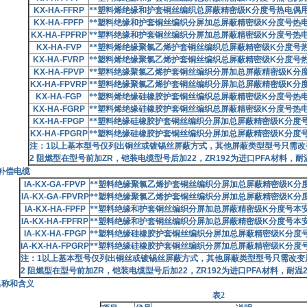
KX-HA-FFRP
**塑料烯绝缘和护套铜丝编织总屏蔽精密级
K
分度号热电偶
KX-HA-FPFP
**塑料绝缘和护套铜丝编织分屏加总屏蔽精密级
K
分度号热
KX-HA-FPFRP
**塑料绝缘和护套铜丝编织分屏加总屏蔽精密级
K
分度号热
KX-HA-FVP
**塑料烯绝缘聚氯乙烯护套铜丝编织总屏蔽精密级
K
分度号
KX-HA-FVRP
**塑料烯绝缘聚氯乙烯护套铜丝编织总屏蔽精密级
K
分度号
KX-HA-FPVP
**塑料绝缘聚氯乙烯护套铜丝编织分屏加总屏蔽精密级
K
分
KX-HA-FPVRP
**塑料绝缘聚氯乙烯护套铜丝编织分屏加总屏蔽精密级
K
分
KX-HA-FGP
**塑料烯绝缘硅橡胶护套铜丝编织总屏蔽精密级
K
分度号热
KX-HA-FGRP
**塑料烯绝缘硅橡胶护套铜丝编织总屏蔽精密级
K
分度号热
KX-HA-FPGP
**塑料绝缘硅橡胶护套铜丝编织分屏加总屏蔽精密级
K
分度
KX-HA-FPGRP
**塑料绝缘硅橡胶护套铜丝编织分屏加总屏蔽精密级
K
分度
注：
1
以上基本型号仅列出铜丝或镀锡丝屏蔽方式，其他屏蔽类型型号只需改
2
阻燃型在型号前加
ZR
，铠装电缆型号后加
22
，
ZR192
为进口
PFA
材料，耐
补偿电缆
IA-KX-GA-FPVP
**塑料绝缘聚氯乙烯护套铜丝编织分屏加总屏蔽精密级
K
分
IA-KX-GA-FPVRP
**塑料绝缘聚氯乙烯护套铜丝编织分屏加总屏蔽精密级
K
分
IA-KX-HA-FPFP
**塑料绝缘和护套铜丝编织分屏加总屏蔽精密级
K
分度号本
IA-KX-HA-FPFRP
**塑料绝缘和护套铜丝编织分屏加总屏蔽精密级
K
分度号本
IA-KX-HA-FPGP
**塑料绝缘硅橡胶护套铜丝编织分屏加总屏蔽精密级
K
分度
IA-KX-HA-FPGRP
**塑料绝缘硅橡胶护套铜丝编织分屏加总屏蔽精密级
K
分度
注：
1
以上基本型号仅列出铜丝或镀锡丝屏蔽方式，其他屏蔽类型型号只需改变
2
阻燃型在型号前加
ZR
，铠装电缆型号后加
22
，
ZR192
为进口
PFA
材料，耐温
名称和含义
表2