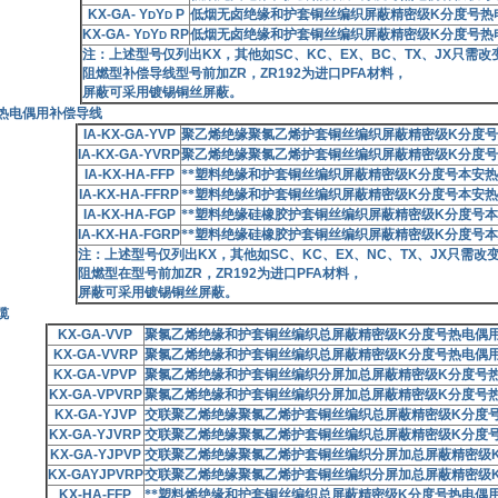
KX-GA- Y
Y
P
低烟无卤绝缘和护套铜丝编织屏蔽精密级
K
分度号热
D
D
KX-GA- Y
Y
RP
低烟无卤绝缘和护套铜丝编织屏蔽精密级
K
分度号热
D
D
注：上述型号仅列出
KX
，其他如
SC
、
KC
、
EX
、
BC
、
TX
、
JX
只需改
阻燃型补偿导线型号前加
ZR
，
ZR192
为进口
PFA
材料，
屏蔽可采用镀锡铜丝屏蔽。
热电偶用补偿导线
IA-KX-GA-YVP
聚乙烯绝缘聚氯乙烯护套铜丝编织屏蔽精密级
K
分度号
IA-KX-GA-YVRP
聚乙烯绝缘聚氯乙烯护套铜丝编织屏蔽精密级
K
分度号
IA-KX-HA-FFP
**塑料绝缘和护套铜丝编织屏蔽精密级
K
分度号本安热
IA-KX-HA-FFRP
**塑料绝缘和护套铜丝编织屏蔽精密级
K
分度号本安热
IA-KX-HA-FGP
**塑料绝缘硅橡胶护套铜丝编织屏蔽精密级
K
分度号本
IA-KX-HA-FGRP
**塑料绝缘硅橡胶护套铜丝编织屏蔽精密级
K
分度号本
注：上述型号仅列出
KX
，其他如
SC
、
KC
、
EX
、
NC
、
TX
、
JX
只需改变
阻燃型在型号前加
ZR
，
ZR192
为进口
PFA
材料，
屏蔽可采用镀锡铜丝屏蔽。
缆
KX-GA-VVP
聚氯乙烯绝缘和护套铜丝编织总屏蔽精密级
K
分度号热电偶
KX-GA-VVRP
聚氯乙烯绝缘和护套铜丝编织总屏蔽精密级
K
分度号热电偶
KX-GA-VPVP
聚氯乙烯绝缘和护套铜丝编织分屏加总屏蔽精密级
K
分度号
KX-GA-VPVRP
聚氯乙烯绝缘和护套铜丝编织分屏加总屏蔽精密级
K
分度号
KX-GA-YJVP
交联聚乙烯绝缘聚氯乙烯护套铜丝编织总屏蔽精密级
K
分度
KX-GA-YJVRP
交联聚乙烯绝缘聚氯乙烯护套铜丝编织总屏蔽精密级
K
分度
KX-GA-YJPVP
交联聚乙烯绝缘聚氯乙烯护套铜丝编织分屏加总屏蔽精密级
KX-GAYJPVRP
交联聚乙烯绝缘聚氯乙烯护套铜丝编织分屏加总屏蔽精密级
KX-HA-FFP
**塑料烯绝缘和护套铜丝编织总屏蔽精密级
K
分度号热电偶