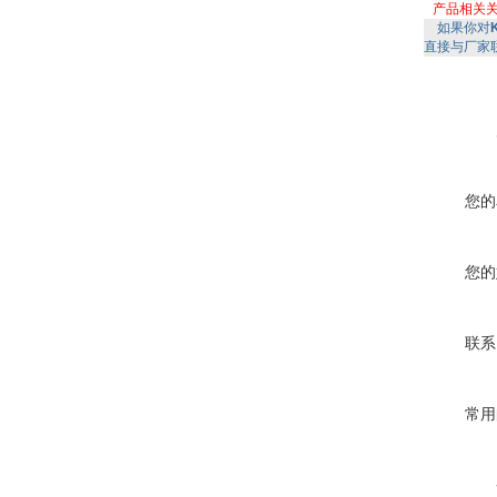
产品相关
如果你对
直接与厂家
您的
您的
联系
常用