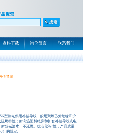
资料下载
询价留言
联系我们
偶用补偿导线
1.5/2*2.5K型热电偶用补偿导线一般用聚氯乙烯绝缘和护
及阻燃特性；耐高温塑料绝缘和护套补偿导线或电
、耐酸碱油水、不延燃、抗老化等*性，产品质量
4-3）的规定。