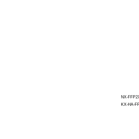
NX-FFP2X
KX-HA-