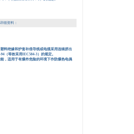
详细资料：
*塑料绝缘和护套补偿导线或电缆采用连续挤出
4（等效采用IEC584-3）的规定。
性能，适用于有爆炸危险的环境下作防爆热电偶