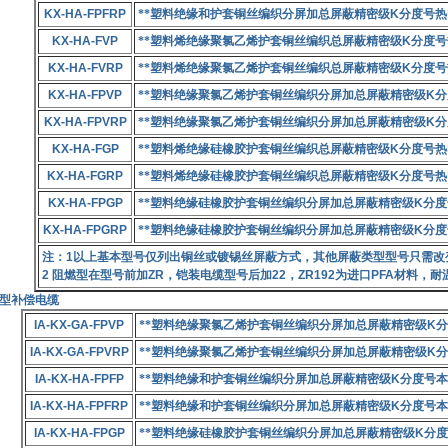
KX-HA-FPFRP
**塑料绝缘和护套铜丝编织分屏加总屏蔽精密级
K
分度号热
KX-HA-FVP
**塑料烯绝缘聚氯乙烯护套铜丝编织总屏蔽精密级
K
分度号
KX-HA-FVRP
**塑料烯绝缘聚氯乙烯护套铜丝编织总屏蔽精密级
K
分度号
KX-HA-FPVP
**塑料绝缘聚氯乙烯护套铜丝编织分屏加总屏蔽精密级
K
分
KX-HA-FPVRP
**塑料绝缘聚氯乙烯护套铜丝编织分屏加总屏蔽精密级
K
分
KX-HA-FGP
**塑料烯绝缘硅橡胶护套铜丝编织总屏蔽精密级
K
分度号热
KX-HA-FGRP
**塑料烯绝缘硅橡胶护套铜丝编织总屏蔽精密级
K
分度号热
KX-HA-FPGP
**塑料绝缘硅橡胶护套铜丝编织分屏加总屏蔽精密级
K
分度
KX-HA-FPGRP
**塑料绝缘硅橡胶护套铜丝编织分屏加总屏蔽精密级
K
分度
注：
1
以上基本型号仅列出铜丝或镀锡丝屏蔽方式，其他屏蔽类型型号只需改
2
阻燃型在型号前加
ZR
，铠装电缆型号后加
22
，
ZR192
为进口
PFA
材料，耐
安型补偿电缆
IA-KX-GA-FPVP
**塑料绝缘聚氯乙烯护套铜丝编织分屏加总屏蔽精密级
K
分
IA-KX-GA-FPVRP
**塑料绝缘聚氯乙烯护套铜丝编织分屏加总屏蔽精密级
K
分
IA-KX-HA-FPFP
**塑料绝缘和护套铜丝编织分屏加总屏蔽精密级
K
分度号本
IA-KX-HA-FPFRP
**塑料绝缘和护套铜丝编织分屏加总屏蔽精密级
K
分度号本
IA-KX-HA-FPGP
**塑料绝缘硅橡胶护套铜丝编织分屏加总屏蔽精密级
K
分度