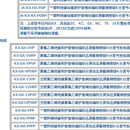
IA-KX-HA-FFRP
**塑料绝缘和护套铜丝编织屏蔽精密级
K
分度号本安
IA-KX-HA-FGP
**塑料绝缘硅橡胶护套铜丝编织屏蔽精密级
K
分度号
IA-KX-HA-FGRP
**塑料绝缘硅橡胶护套铜丝编织屏蔽精密级
K
分度号
注：上述型号仅列出
KX
，其他如
SC
、
KC
、
EX
、
NC
、
TX
、
JX
只需改变
阻燃型在型号前加
ZR
，
ZR192
为进口
PFA
材料，
屏蔽可采用镀锡铜丝屏蔽。
偿电缆
KX-GA-VVP
聚氯乙烯绝缘和护套铜丝编织总屏蔽精密级
K
分度号热电偶
KX-GA-VVRP
聚氯乙烯绝缘和护套铜丝编织总屏蔽精密级
K
分度号热电偶
KX-GA-VPVP
聚氯乙烯绝缘和护套铜丝编织分屏加总屏蔽精密级
K
分度号
KX-GA-VPVRP
聚氯乙烯绝缘和护套铜丝编织分屏加总屏蔽精密级
K
分度号
KX-GA-YJVP
交联聚乙烯绝缘聚氯乙烯护套铜丝编织总屏蔽精密级
K
分度
KX-GA-YJVRP
交联聚乙烯绝缘聚氯乙烯护套铜丝编织总屏蔽精密级
K
分度
KX-GA-YJPVP
交联聚乙烯绝缘聚氯乙烯护套铜丝编织分屏加总屏蔽精密
KX-GAYJPVRP
交联聚乙烯绝缘聚氯乙烯护套铜丝编织分屏加总屏蔽精密
KX-HA-FFP
**塑料烯绝缘和护套铜丝编织总屏蔽精密级
K
分度号热电偶
KX-HA-FFRP
**塑料烯绝缘和护套铜丝编织总屏蔽精密级
K
分度号热电偶
KX-HA-FPFP
**塑料绝缘和护套铜丝编织分屏加总屏蔽精密级
K
分度号热