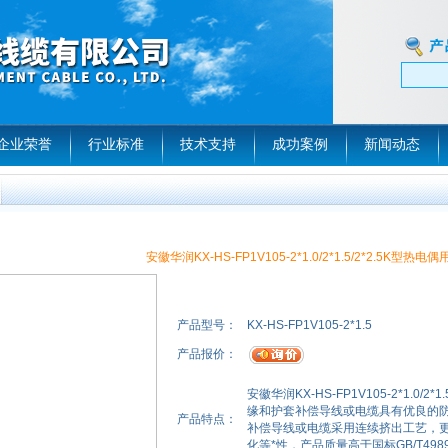
企业荣誉
行业标准
技术支持
成功案例
新闻动态
安徽华润KX-HS-FP1V105-2*1.0/2*1.5/2*2.5K型热
产品型号：
KX-HS-FP1V105-2*1.5
产品报价：
安徽华润KX-HS-FP1V105-2*1.0
缘和护套补偿导线或电缆具有优良的
产品特点：
补偿导线或电缆采用连续挤出工艺，
化等*性，产品质量高于国标GB/T4989