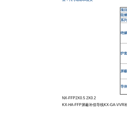
项
阻
系
绝
护
屏
导
NX-FFP2X0.5 2X0.2
KX-HA-FFP屏蔽补偿导线KX-GA-VV