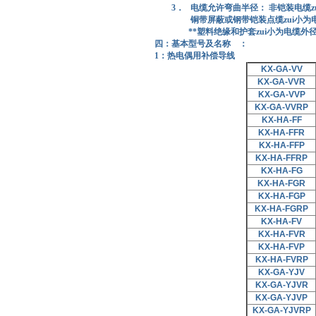
3．
电缆允许弯曲半径： 非铠装电缆z
铜带屏蔽或钢带铠装点缆zui小为电缆
**塑料绝缘和护套zui小为电缆外径
四：基本型号及名称 ：
1：热电偶用补偿导线
KX-GA-VV
KX-GA-VVR
KX-GA-VVP
KX-GA-VVRP
KX-HA-FF
KX-HA-FFR
KX-HA-FFP
KX-HA-FFRP
KX-HA-FG
KX-HA-FGR
KX-HA-FGP
KX-HA-FGRP
KX-HA-FV
KX-HA-FVR
KX-HA-FVP
KX-HA-FVRP
KX-GA-YJV
KX-GA-YJVR
KX-GA-YJVP
KX-GA-YJVRP