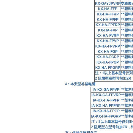
KX-GAYJPVRP
交联聚
KX-HA-FFP
**塑
KX-HA-FFRP
**塑
KX-HA-FPFP
**塑
KX-HA-FPFRP
**塑
KX-HA-FVP
**塑
KX-HA-FVRP
**塑
KX-HA-FPVP
**塑
KX-HA-FPVRP
**塑
KX-HA-FGP
**塑
KX-HA-FGRP
**塑
KX-HA-FPGP
**塑
KX-HA-FPGRP
**塑
注：
1
以上基本型号仅列
2
阻燃型在型号前加
ZR
4：本安型补偿电缆
IA-KX-GA-FPVP
**塑
IA-KX-GA-FPVRP
**塑
IA-KX-HA-FPFP
**塑
IA-KX-HA-FPFRP
**塑
IA-KX-HA-FPGP
**塑
IA-KX-HA-FPGRP
**塑
注：
1
以上基本型号仅列出
2
阻燃型在型号前加
ZR
，
五：代号名称和含义