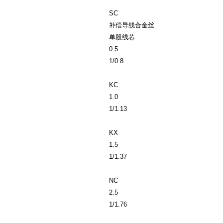
SC
补偿导线合金丝
单股线芯
0.5
1/0.8
KC
1.0
1/1.13
KX
1.5
1/1.37
NC
2.5
1/1.76