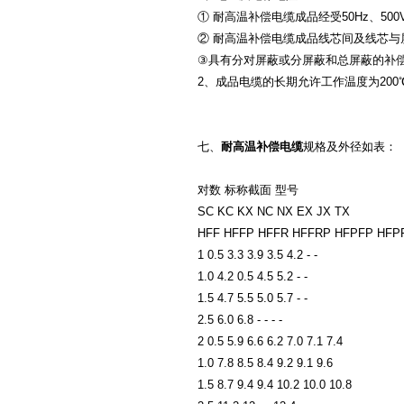
① 耐高温补偿电缆成品经受50Hz、50
② 耐高温补偿电缆成品线芯间及线芯与屏蔽
③具有分对屏蔽或分屏蔽和总屏蔽的补偿
2、成品电缆的长期允许工作温度为200
七、
耐高温补偿电缆
规格及外径如表：
对数 标称截面 型号
SC KC KX NC NX EX JX TX
HFF HFFP HFFR HFFRP HFPFP HFP
1 0.5 3.3 3.9 3.5 4.2 - -
1.0 4.2 0.5 4.5 5.2 - -
1.5 4.7 5.5 5.0 5.7 - -
2.5 6.0 6.8 - - - -
2 0.5 5.9 6.6 6.2 7.0 7.1 7.4
1.0 7.8 8.5 8.4 9.2 9.1 9.6
1.5 8.7 9.4 9.4 10.2 10.0 10.8