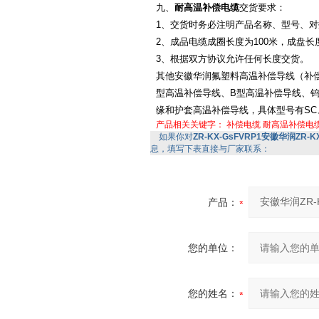
九、
耐高温补偿电缆
交货要求：
1、交货时务必注明产品名称、型号、
2、成品电缆成圈长度为100米，成盘长度
3、根据双方协议允许任何长度交货。
其他安徽华润氟塑料高温补偿导线（补偿
型高温补偿导线、B型高温补偿导线、钨
缘和护套高温补偿导线，具体型号有SC、KC
产品相关关键字：
补偿电缆
耐高温补偿电
如果你对
ZR-KX-GsFVRP1安徽华润ZR-KX-G
息，填写下表直接与厂家联系：
产品：
您的单位：
您的姓名：