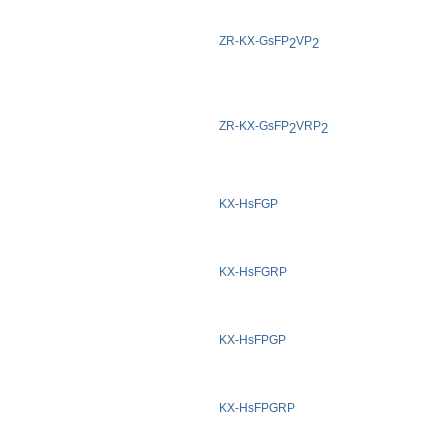
ZR-KX-GsFP
VP
2
2
ZR-KX-GsFP
VRP
2
2
KX-HsFGP
KX-HsFGRP
KX-HsFPGP
KX-HsFPGRP