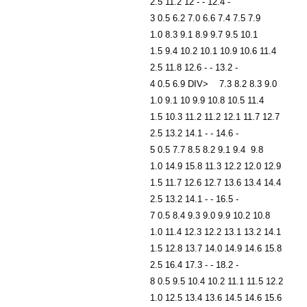
2.5 11.2 12 - - 12.4 -
3 0.5 6.2 7.0 6.6 7.4 7.5 7.9
1.0 8.3 9.1 8.9 9.7 9.5 10.1
1.5 9.4 10.2 10.1 10.9 10.6 11.4
2.5 11.8 12.6 - - 13.2 -
4 0.5 6.9 DIV> 7.3 8.2 8.3 9.0
1.0 9.1 10 9.9 10.8 10.5 11.4
1.5 10.3 11.2 11.2 12.1 11.7 12.7
2.5 13.2 14.1 - - 14.6 -
5 0.5 7.7 8.5 8.2 9.1 9.4 9.8
1.0 14.9 15.8 11.3 12.2 12.0 12.9
1.5 11.7 12.6 12.7 13.6 13.4 14.4
2.5 13.2 14.1 - - 16.5 -
7 0.5 8.4 9.3 9.0 9.9 10.2 10.8
1.0 11.4 12.3 12.2 13.1 13.2 14.1
1.5 12.8 13.7 14.0 14.9 14.6 15.8
2.5 16.4 17.3 - - 18.2 -
8 0.5 9.5 10.4 10.2 11.1 11.5 12.2
1.0 12.5 13.4 13.6 14.5 14.6 15.6