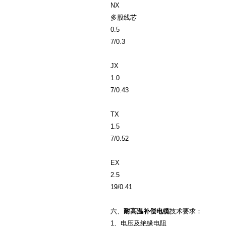
NX
多股线芯
0.5
7/0.3
JX
1.0
7/0.43
TX
1.5
7/0.52
EX
2.5
19/0.41
六、
耐高温补偿电缆
技术要求：
1、电压及绝缘电阻