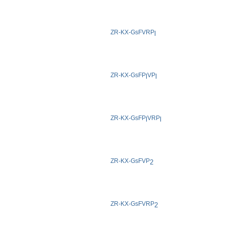
ZR-KX-GsFVRP
l
ZR-KX-GsFP
VP
l
l
ZR-KX-GsFP
VRP
l
l
ZR-KX-GsFVP
2
ZR-KX-GsFVRP
2