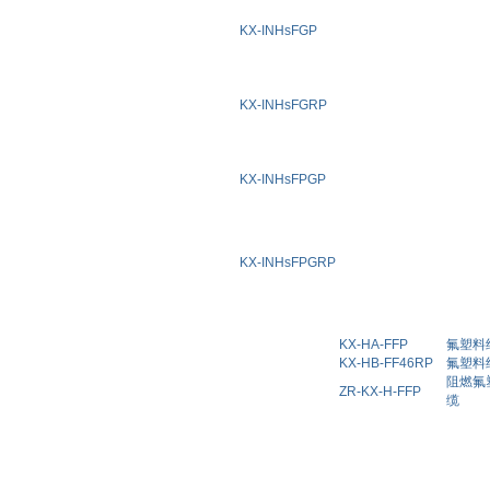
KX-INHsFGP
KX-INHsFGRP
KX-INHsFPGP
KX-INHsFPGRP
KX-HA-FFP
氟塑料
KX-HB-FF46RP
氟塑料
阻燃氟
ZR-KX-H-FFP
缆