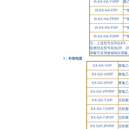
IA-KX-GA-YVRP
聚
IA-KX-HA-FFP
*
IA-KX-HA-FFRP
*
IA-KX-HA-FGP
*
IA-KX-HA-FGRP
*
注：上述型号仅列出
KX
，
阻燃型在型号前加
ZR
，
Z
屏蔽可采用镀锡铜丝屏蔽
3：补偿电缆
KX-GA-VVP
聚氯乙
KX-GA-VVRP
聚氯乙
KX-GA-VPVP
聚氯乙
KX-GA-VPVRP
聚氯乙
KX-GA-YJVP
交联聚
KX-GA-YJVRP
交联聚
KX-GA-YJPVP
交联聚
KX-GAYJPVRP
交联聚