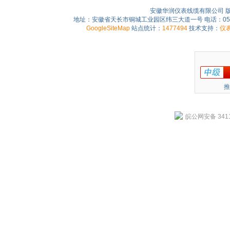
安徽华润仪表线缆有限公司 
地址：安徽省天长市铜城工业园区纬三大道一号 电话：0550-75
GoogleSiteMap
站点统计：
1477494
技术支持：
仪
推
皖公网安备 3411