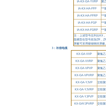
IA-KX-GA-YVRP
聚
IA-KX-HA-FFP
*
IA-KX-HA-FFRP
*
IA-KX-HA-FGP
*
IA-KX-HA-FGRP
*
注：上述型号仅列出
KX
，
阻燃型在型号前加
ZR
，
Z
屏蔽可采用镀锡铜丝屏蔽
3：补偿电缆
KX-GA-VVP
聚氯乙
KX-GA-VVRP
聚氯乙
KX-GA-VPVP
聚氯乙
KX-GA-VPVRP
聚氯乙
KX-GA-YJVP
交联聚
KX-GA-YJVRP
交联聚
KX-GA-YJPVP
交联聚
KX-GAYJPVRP
交联聚