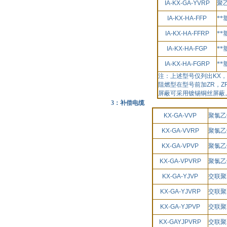
IA-KX-GA-YVRP
聚
IA-KX-HA-FFP
*
IA-KX-HA-FFRP
*
IA-KX-HA-FGP
*
IA-KX-HA-FGRP
*
注：上述型号仅列出
KX
，
阻燃型在型号前加
ZR
，
Z
屏蔽可采用镀锡铜丝屏蔽
3：补偿电缆
KX-GA-VVP
聚氯乙
KX-GA-VVRP
聚氯乙
KX-GA-VPVP
聚氯乙
KX-GA-VPVRP
聚氯乙
KX-GA-YJVP
交联聚
KX-GA-YJVRP
交联聚
KX-GA-YJPVP
交联聚
KX-GAYJPVRP
交联聚