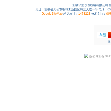
安徽华润仪表线缆有限公司 
地址：安徽省天长市铜城工业园区纬三大道一号 电话：0550-75
GoogleSiteMap
站点统计：
1478223
技术支持：
仪
推
皖公网安备 3411