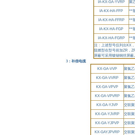
IA-KX-GA-YVRP
聚
IA-KX-HA-FFP
*
IA-KX-HA-FFRP
*
IA-KX-HA-FGP
*
IA-KX-HA-FGRP
*
注：上述型号仅列出
KX
，
阻燃型在型号前加
ZR
，
Z
屏蔽可采用镀锡铜丝屏蔽
3：补偿电缆
KX-GA-VVP
聚氯乙
KX-GA-VVRP
聚氯乙
KX-GA-VPVP
聚氯乙
KX-GA-VPVRP
聚氯乙
KX-GA-YJVP
交联聚
KX-GA-YJVRP
交联聚
KX-GA-YJPVP
交联聚
KX-GAYJPVRP
交联聚