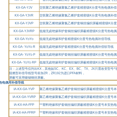
KX-GA-YJV
交联聚乙烯绝缘聚氯乙烯护套精密级
K
分度号热电偶补偿
KX-GA-YJVR
交联聚乙烯绝缘聚氯乙烯护套精密级
K
分度号热电偶补偿
KX-GA-YJVP
交联聚乙烯绝缘聚氯乙烯护套铜丝编织屏蔽精密级
K
分度
KX-GA-YJVRP
低烟无卤绝缘和护套铜丝编织屏蔽精密级
K
分度号热电偶
KX-GA-Y
Y
低烟无卤绝缘和护套精密级
K
分度号热电偶补偿导线
D
D
KX-GA- Y
Y
R
低烟无卤绝缘和护套精密级
K
分度号热电偶补偿软导线
D
D
KX-GA- Y
Y
P
低烟无卤绝缘和护套铜丝编织屏蔽精密级
K
分度号热电偶
D
D
KX-GA- Y
Y
RP
低烟无卤绝缘和护套铜丝编织屏蔽精密级
K
分度号热电偶
D
D
注：上述型号仅列出
KX
，其他如
SC
、
KC
、
EX
、
BC
、
TX
、
JX
只需改变型号*
阻燃型补偿导线型号前加
ZR
，
ZR192
为进口
PFA
材料，
屏蔽可采用镀锡铜丝屏蔽。
热电偶用补偿导线
IA-KX-GA-YVP
聚乙烯绝缘聚氯乙烯护套铜丝编织屏蔽精密级
K
分度号本
IA-KX-GA-YVRP
聚乙烯绝缘聚氯乙烯护套铜丝编织屏蔽精密级
K
分度号本
IA-KX-HA-FFP
**塑料绝缘和护套铜丝编织屏蔽精密级
K
分度号本安热电
IA-KX-HA-FFRP
**塑料绝缘和护套铜丝编织屏蔽精密级
K
分度号本安热电