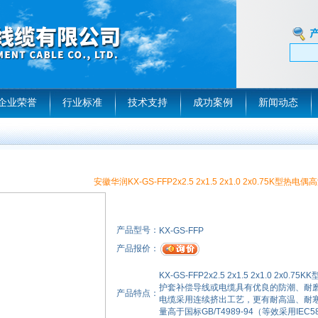
企业荣誉
行业标准
技术支持
成功案例
新闻动态
安徽华润KX-GS-FFP2x2.5 2x1.5 2x1.0 2x0.75K型热
产品型号：
KX-GS-FFP
产品报价：
KX-GS-FFP2x2.5 2x1.5 2x1.0
护套补偿导线或电缆具有优良的防潮、耐
产品特点：
电缆采用连续挤出工艺，更有耐高温、耐
量高于国标GB/T4989-94（等效采用IEC5