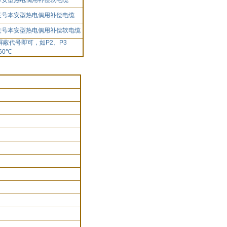
本安型热电偶用补偿软电缆
度号本安型热电偶用补偿电缆
度号本安型热电偶用补偿软电缆
屏蔽代号即可，如
P2
、
P3
60
℃
）
）