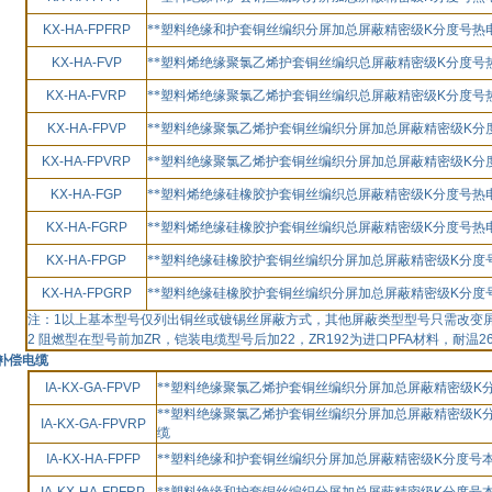
KX-HA-FPFRP
**塑料绝缘和护套铜丝编织分屏加总屏蔽精密级
K
分度号热
KX-HA-FVP
**塑料烯绝缘聚氯乙烯护套铜丝编织总屏蔽精密级
K
分度号
KX-HA-FVRP
**塑料烯绝缘聚氯乙烯护套铜丝编织总屏蔽精密级
K
分度号
KX-HA-FPVP
**塑料绝缘聚氯乙烯护套铜丝编织分屏加总屏蔽精密级
K
分
KX-HA-FPVRP
**塑料绝缘聚氯乙烯护套铜丝编织分屏加总屏蔽精密级
K
分
KX-HA-FGP
**塑料烯绝缘硅橡胶护套铜丝编织总屏蔽精密级
K
分度号热
KX-HA-FGRP
**塑料烯绝缘硅橡胶护套铜丝编织总屏蔽精密级
K
分度号热
KX-HA-FPGP
**塑料绝缘硅橡胶护套铜丝编织分屏加总屏蔽精密级
K
分度
KX-HA-FPGRP
**塑料绝缘硅橡胶护套铜丝编织分屏加总屏蔽精密级
K
分度
注：
1
以上基本型号仅列出铜丝或镀锡丝屏蔽方式，其他屏蔽类型型号只需改变
2
阻燃型在型号前加
ZR
，铠装电缆型号后加
22
，
ZR192
为进口
PFA
材料，耐温
2
补偿电缆
IA-KX-GA-FPVP
**塑料绝缘聚氯乙烯护套铜丝编织分屏加总屏蔽精密级
K
**塑料绝缘聚氯乙烯护套铜丝编织分屏加总屏蔽精密级
K
IA-KX-GA-FPVRP
缆
IA-KX-HA-FPFP
**塑料绝缘和护套铜丝编织分屏加总屏蔽精密级
K
分度号