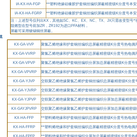
IA-KX-HA-FGP
**塑料绝缘硅橡胶护套铜丝编织屏蔽精密级
K
分度号本安
IA-KX-HA-FGRP
**塑料绝缘硅橡胶护套铜丝编织屏蔽精密级
K
分度号本安
注：上述型号仅列出
KX
，其他如
SC
、
KC
、
EX
、
NC
、
TX
、
JX
只需改变型号*
阻燃型在型号前加
ZR
，
ZR192
为进口
PFA
材料，
屏蔽可采用镀锡铜丝屏蔽。
缆
KX-GA-VVP
聚氯乙烯绝缘和护套铜丝编织总屏蔽精密级
K
分度号热电偶
KX-GA-VVRP
聚氯乙烯绝缘和护套铜丝编织总屏蔽精密级
K
分度号热电偶
KX-GA-VPVP
聚氯乙烯绝缘和护套铜丝编织分屏加总屏蔽精密级
K
分度号
KX-GA-VPVRP
聚氯乙烯绝缘和护套铜丝编织分屏加总屏蔽精密级
K
分度号
KX-GA-YJVP
交联聚乙烯绝缘聚氯乙烯护套铜丝编织总屏蔽精密级
K
分度
KX-GA-YJVRP
交联聚乙烯绝缘聚氯乙烯护套铜丝编织总屏蔽精密级
K
分度
KX-GA-YJPVP
交联聚乙烯绝缘聚氯乙烯护套铜丝编织分屏加总屏蔽精密级
KX-GAYJPVRP
交联聚乙烯绝缘聚氯乙烯护套铜丝编织分屏加总屏蔽精密级
KX-HA-FFP
**塑料烯绝缘和护套铜丝编织总屏蔽精密级
K
分度号热电偶
KX-HA-FFRP
**塑料烯绝缘和护套铜丝编织总屏蔽精密级
K
分度号热电偶
KX-HA-FPFP
**塑料绝缘和护套铜丝编织分屏加总屏蔽精密级
K
分度号热