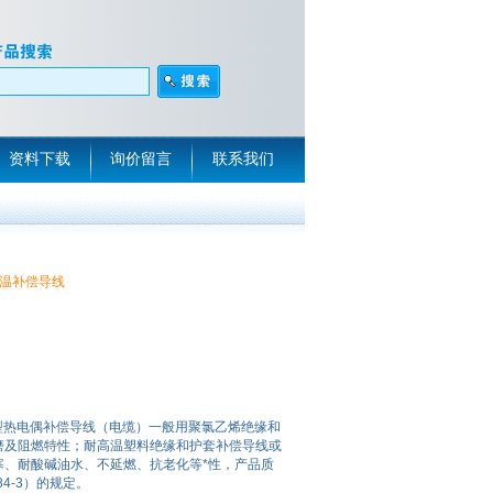
资料下载
询价留言
联系我们
电偶高温补偿导线
 2x0.75KK型热电偶补偿导线（电缆）一般用聚氯乙烯绝缘和
磨及阻燃特性；耐高温塑料绝缘和护套补偿导线或
寒、耐酸碱油水、不延燃、抗老化等*性，产品质
84-3）的规定。