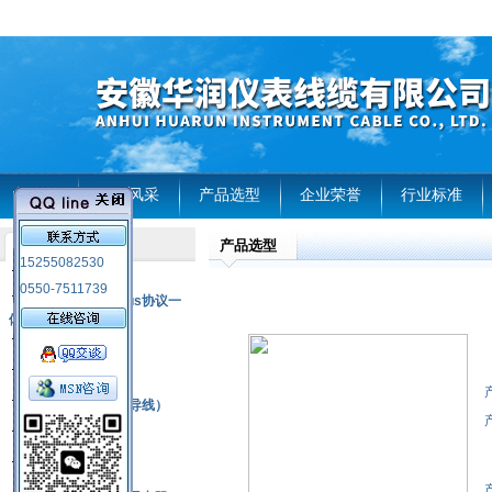
首页
企业风采
产品选型
企业荣誉
行业标准
产品选型
产品列表
15255082530
风电温度传感器
0550-7511739
RS485通讯modbus协议一
体化现场智能仪表
热电偶
压力式温度计
热电偶补偿电缆（导线）
振动传感器
热电阻