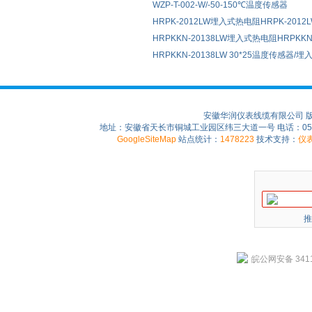
WZP-T-002-W/-50-150℃温度传感器
HRPK-2012LW埋入式热电阻HRPK-2012LW 
HRPKKN-20138LW埋入式热电阻HRPKKN-2
HRPKKN-20138LW 30*25温度传感器/
安徽华润仪表线缆有限公司 
地址：安徽省天长市铜城工业园区纬三大道一号 电话：0550-75
GoogleSiteMap
站点统计：
1478223
技术支持：
仪
推
皖公网安备 3411