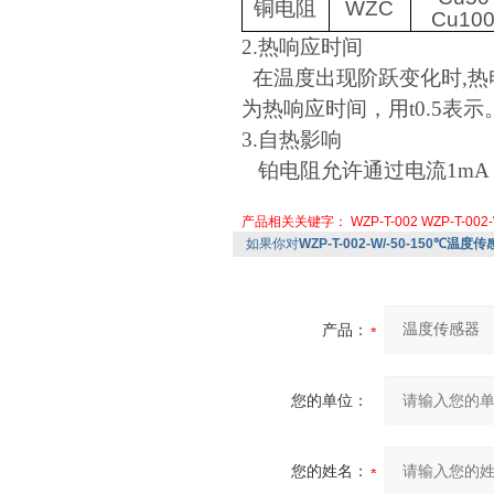
铜电阻
WZC
Cu10
2.
热响应时间
在温度出现阶跃变化时
,
热
为热响应时间，用
t0.5
表示
3.
自热影响
铂电阻允许通过电流
1mA
产品相关关键字：
WZP-T-002
WZP-T-002
如果你对
WZP-T-002-W/-50-150℃温度
产品：
您的单位：
您的姓名：