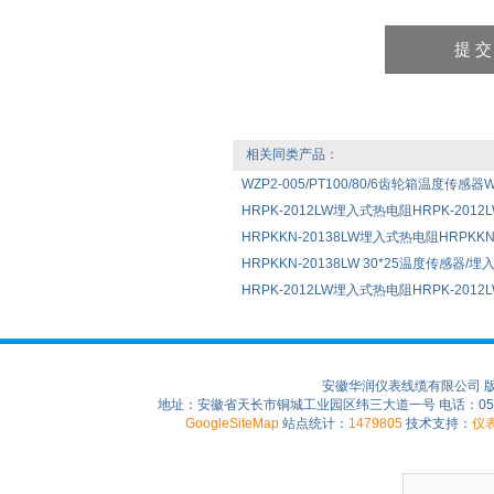
相关同类产品：
WZP2-005/PT100/80/6齿轮箱温度传感器WZ
HRPK-2012LW埋入式热电阻HRPK-2012LW 
HRPKKN-20138LW埋入式热电阻HRPKKN-2
HRPKKN-20138LW 30*25温度传感器/
HRPK-2012LW埋入式热电阻HRPK-2012L
安徽华润仪表线缆有限公司 
地址：安徽省天长市铜城工业园区纬三大道一号 电话：0550-75
GoogleSiteMap
站点统计：
1479805
技术支持：
仪