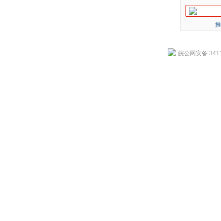
推
皖公网安备 3411