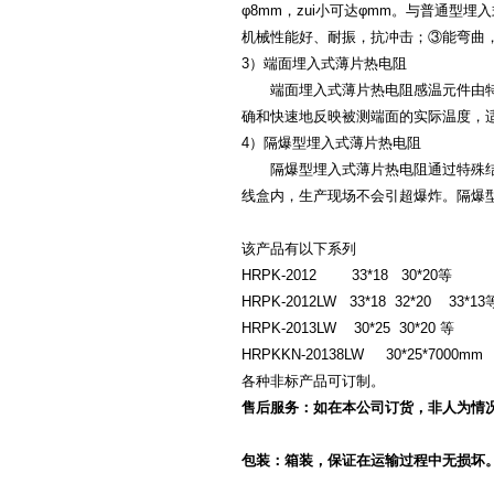
φ8mm，zui小可达φmm。与普通
机械性能好、耐振，抗冲击；③能弯
3）端面埋入式薄片热电阻
端面埋入式薄片热电阻感温元件由特殊
确和快速地反映被测端面的实际温度
4）隔爆型埋入式薄片热电阻
隔爆型埋入式薄片热电阻通过特殊结构
线盒内，生产现场不会引超爆炸。隔爆型埋
该产品有以下系列
HRPK-2012 33*18 30*20等
HRPK-2012LW 33*18 32*20 33*13
HRPK-2013LW 30*25 30*20 等
HRPKKN-20138LW 30*25*7000m
各种非标产品可订制。
售后服务：如在本公司订货，非人为情
包装：箱装，保证在运输过程中无损坏