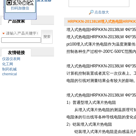
SBW系列一体化温度变送器
扫码加微信
双金属温度计
点击放大
产品搜索
HRPKKN-20138LW埋入式热电阻HRPKKN-
埋入式热电阻HRPKKN-20138LW Φ6*3
埋入式热电阻HRPKKN-20138LW 
pt100埋入式薄片热电阻作为温度测量
控制各种生产过程中-200℃-500℃
友情链接
仪器仪表网
化工网
埋入式热电阻HRPKKN-20138LW 
制药机械
计算机控制装置或者其它一次仪表上。
chemical
电阻的引线对测量结果会有较大的影响
埋入式热电阻HRPKKN-20138LW Φ6
1）普通型埋入式薄片热电阻
从埋入式薄片热电阻的测温原理可知，
电阻体的引出线等各种导线电阻的变
2）铠装埋入式薄片热电阻
铠装埋入式薄片热电阻是由感温元件（