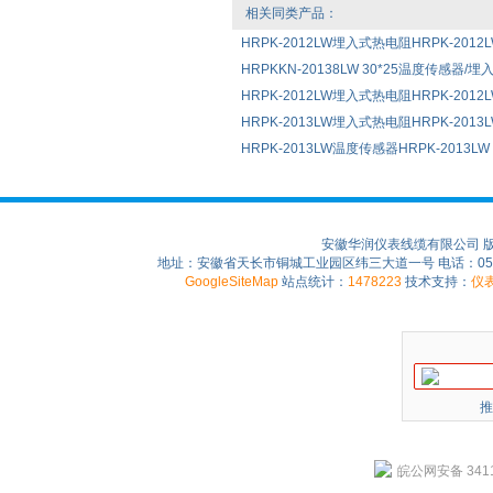
相关同类产品：
HRPK-2012LW埋入式热电阻HRPK-2012LW 
HRPKKN-20138LW 30*25温度传感器/
HRPK-2012LW埋入式热电阻HRPK-2012L
HRPK-2013LW埋入式热电阻HRPK-2013L
HRPK-2013LW温度传感器HRPK-2013LW
安徽华润仪表线缆有限公司 
地址：安徽省天长市铜城工业园区纬三大道一号 电话：0550-75
GoogleSiteMap
站点统计：
1478223
技术支持：
仪
推
皖公网安备 3411