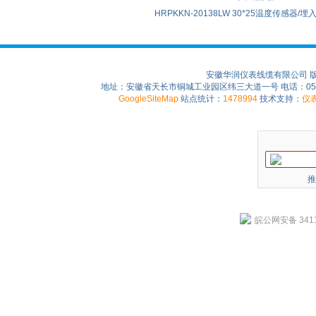
HRPKKN-20138LW 30*25温度传感器/
安徽华润仪表线缆有限公司 
地址：安徽省天长市铜城工业园区纬三大道一号 电话：0550-75
GoogleSiteMap
站点统计：
1478994
技术支持：
仪
推
皖公网安备 3411