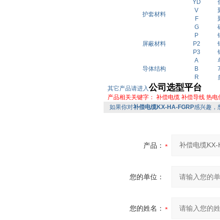
Y
D
V
护套材料
F
G
P
屏蔽材料
P2
P3
A
导体结构
B
R
公司选型平台
其它产品请进入
产品相关关键字：
补偿电缆
补偿导线
热电
如果你对
补偿电缆KX-HA-FGRP
感兴趣，
产品：
您的单位：
您的姓名：