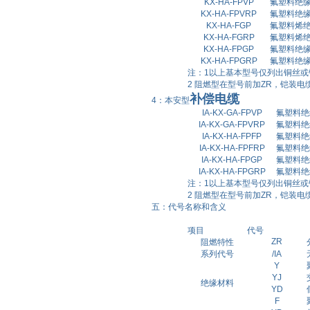
KX-HA-FPVP
氟塑料绝
KX-HA-FPVRP
氟塑料绝
KX-HA-FGP
氟塑料烯
KX-HA-FGRP
氟塑料烯
KX-HA-FPGP
氟塑料绝
KX-HA-FPGRP
氟塑料绝
注：
1
以上基本型号仅列出铜丝或
2
阻燃型在型号前加
ZR
，铠装电
补偿电缆
4：本安型
IA-KX-GA-FPVP
氟塑料绝
IA-KX-GA-FPVRP
氟塑料绝
IA-KX-HA-FPFP
氟塑料绝
IA-KX-HA-FPFRP
氟塑料绝
IA-KX-HA-FPGP
氟塑料绝
IA-KX-HA-FPGRP
氟塑料绝
注：
1
以上基本型号仅列出铜丝或
2
阻燃型在型号前加
ZR
，铠装电
五：代号名称和含义
项目
代号
ZR
阻燃特性
系列代号
/IA
Y
YJ
绝缘材料
Y
D
F