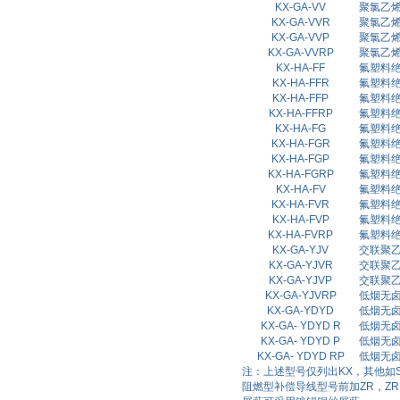
KX-GA-VV
聚氯乙
KX-GA-VVR
聚氯乙
KX-GA-VVP
聚氯乙
KX-GA-VVRP
聚氯乙
KX-HA-FF
氟塑料
KX-HA-FFR
氟塑料
KX-HA-FFP
氟塑料
KX-HA-FFRP
氟塑料
KX-HA-FG
氟塑料
KX-HA-FGR
氟塑料
KX-HA-FGP
氟塑料
KX-HA-FGRP
氟塑料
KX-HA-FV
氟塑料
KX-HA-FVR
氟塑料
KX-HA-FVP
氟塑料
KX-HA-FVRP
氟塑料
KX-GA-YJV
交联聚
KX-GA-YJVR
交联聚
KX-GA-YJVP
交联聚
KX-GA-YJVRP
低烟无
KX-GA-Y
D
Y
D
低烟无
KX-GA- Y
D
Y
D
R
低烟无
KX-GA- Y
D
Y
D
P
低烟无
KX-GA- Y
D
Y
D
RP
低烟无
注：上述型号仅列出
KX
，其他如
阻燃型补偿导线型号前加
ZR
，
ZR