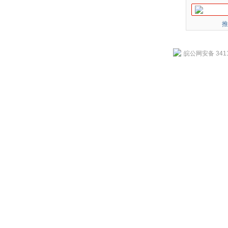
推
皖公网安备 3411