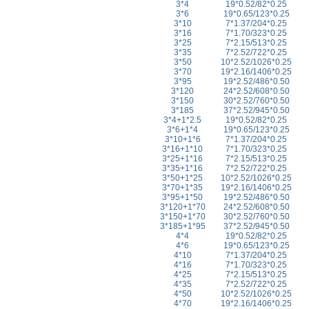
3*4
19*0.52/82*0.25
3*6
19*0.65/123*0.25
3*10
7*1.37/204*0.25
3*16
7*1.70/323*0.25
3*25
7*2.15/513*0.25
3*35
7*2.52/722*0.25
3*50
10*2.52/1026*0.25
3*70
19*2.16/1406*0.25
3*95
19*2.52/486*0.50
3*120
24*2.52/608*0.50
3*150
30*2.52/760*0.50
3*185
37*2.52/945*0.50
3*4+1*2.5
19*0.52/82*0.25
3*6+1*4
19*0.65/123*0.25
3*10+1*6
7*1.37/204*0.25
3*16+1*10
7*1.70/323*0.25
3*25+1*16
7*2.15/513*0.25
3*35+1*16
7*2.52/722*0.25
3*50+1*25
10*2.52/1026*0.25
3*70+1*35
19*2.16/1406*0.25
3*95+1*50
19*2.52/486*0.50
3*120+1*70
24*2.52/608*0.50
3*150+1*70
30*2.52/760*0.50
3*185+1*95
37*2.52/945*0.50
4*4
19*0.52/82*0.25
4*6
19*0.65/123*0.25
4*10
7*1.37/204*0.25
4*16
7*1.70/323*0.25
4*25
7*2.15/513*0.25
4*35
7*2.52/722*0.25
4*50
10*2.52/1026*0.25
4*70
19*2.16/1406*0.25