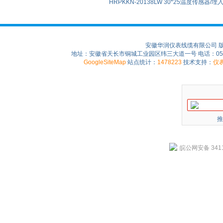
HRPKKN-20138LW 30*25温度传感器/
安徽华润仪表线缆有限公司 
地址：安徽省天长市铜城工业园区纬三大道一号 电话：0550-75
GoogleSiteMap
站点统计：
1478223
技术支持：
仪
推
皖公网安备 3411