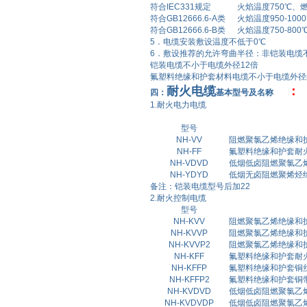
符合IEC331规定
火焰温度750℃、
符合GB12666.6-A类
火焰温度950-10
符合GB12666.6-B类
火焰温度750-80
5．电缆安装敷设温度不低于0℃
6．敷设推荐的允许弯曲半径：非铠装电缆
铠装电缆不小于电缆外径12倍
氟塑料绝缘和护套材料电缆不小于电缆外径
耐火电缆
：
四：
基本型号及名称
1.耐火电力电缆
型号
NH-VV
阻燃聚氯乙烯绝缘和
NH-FF
氟塑料绝缘和护套耐
NH-VDVD
低烟低卤阻燃聚氯乙
NH-YDYD
低烟无卤阻燃聚烯烃
备注：铠装电缆型号后加22
2.耐火控制电缆
型号
NH-KVV
阻燃聚氯乙烯绝缘和
NH-KVVP
阻燃聚氯乙烯绝缘和
NH-KVVP2
阻燃聚氯乙烯绝缘和
NH-KFF
氟塑料绝缘和护套耐
NH-KFFP
氟塑料绝缘和护套铜
NH-KFFP2
氟塑料绝缘和护套铜
NH-KVDVD
低烟低卤阻燃聚氯乙
NH-KVDVDP
低烟低卤阻燃聚氯乙