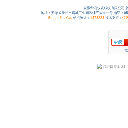
安徽华润仪表线缆有限公司 
地址：安徽省天长市铜城工业园区纬三大道一号 电话：0550-75
GoogleSiteMap
站点统计：
1478223
技术支持：
仪
推
皖公网安备 3411