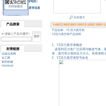
铂热电阻元件（云母电阻）
扫码加微信
SBW系列一体化温度变送器
双金属温度计
点击放大
产品搜索
Y-60/YZ-60/Z-60/Y-100/YZ-100/Z-100
产品名称:
YZ 压力真空表
YZ压力真空表产品说明:
1、YZ压力真空表
概述
友情链接
该系列压力表广泛应用与输送气体，液
体，蒸汽等介质的压力大小。具有体积
仪器仪表网
2、YZ压力真空表型号命名
化工网
制药机械
chemical