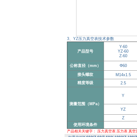
3、YZ压力真空表技术参数
Y-60
产品型号
YZ-60
Z-60
公称直径（mm）
Φ60
接头螺纹
M14x1.5
精度等级
2.5
Y
测量范围（MPa）
YZ
Z
使用环境条件
产品相关关键字：
压力真空表
压力表
真空