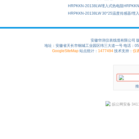
HRPKKN-20138LW埋入式热电阻HRPKKN-2
HRPKKN-20138LW 30*25温度传感器/
安徽华润仪表线缆有限公司 
地址：安徽省天长市铜城工业园区纬三大道一号 电话：0550-75
GoogleSiteMap
站点统计：
1477494
技术支持：
仪
推
皖公网安备 3411