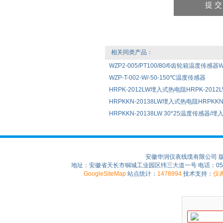
相关同类产品：
WZP2-005/PT100/80/6齿轮箱温度传感器WZ
WZP-T-002-W/-50-150℃温度传感器
HRPK-2012LW埋入式热电阻HRPK-2012LW 
HRPKKN-20138LW埋入式热电阻HRPKKN-2
HRPKKN-20138LW 30*25温度传感器/
安徽华润仪表线缆有限公司 
地址：安徽省天长市铜城工业园区纬三大道一号 电话：0550-75
GoogleSiteMap
站点统计：
1478994
技术支持：
仪