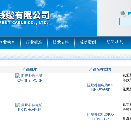
企业荣誉
行业标准
技术支持
成功案例
新闻动态
产品图片
产品名称/型号
阻燃补偿电缆KX-
INHsFPGRP
阻燃补偿电缆KX-
INHsFPGP