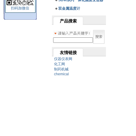
SBW系列一体化温度变送器
扫码加微信
双金属温度计
产品搜索
友情链接
仪器仪表网
化工网
制药机械
chemical