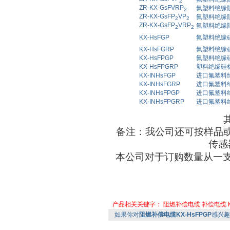
2
ZR-KX-GsFVRP
氟塑料绝缘
2
ZR-KX-GsFP
VP
氟塑料绝缘
2
2
ZR-KX-GsFP
VRP
氟塑料绝缘
2
2
KX-HsFGP
氟塑料绝缘
KX-HsFGRP
氟塑料绝缘
KX-HsFPGP
氟塑料绝缘
KX-HsFPGRP
塑料绝缘硅
KX-INHsFGP
进口氟塑料
KX-INHsFGRP
进口氟塑料
KX-INHsFPGP
进口氟塑料
KX-INHsFPGRP
进口氟塑料
备注：我公司还可按样品
传感
本公司对于订购数量从一
产品相关关键字：
阻燃补偿电缆
补偿电缆
如果你对
阻燃补偿电缆KX-HsFPGP
感兴趣