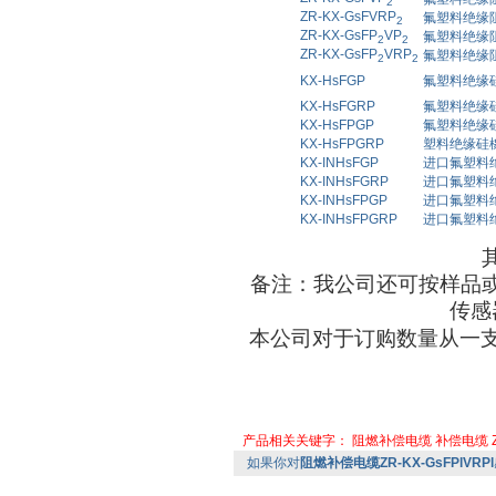
2
ZR-KX-GsFVRP
氟塑料绝缘
2
ZR-KX-GsFP
VP
氟塑料绝缘
2
2
ZR-KX-GsFP
VRP
氟塑料绝缘
2
2
KX-HsFGP
氟塑料绝缘
KX-HsFGRP
氟塑料绝缘
KX-HsFPGP
氟塑料绝缘
KX-HsFPGRP
塑料绝缘硅
KX-INHsFGP
进口氟塑料
KX-INHsFGRP
进口氟塑料
KX-INHsFPGP
进口氟塑料
KX-INHsFPGRP
进口氟塑料
备注：我公司还可按样品
传感
本公司对于订购数量从一
产品相关关键字：
阻燃补偿电缆
补偿电缆
如果你对
阻燃补偿电缆ZR-KX-GsFPlVRPl