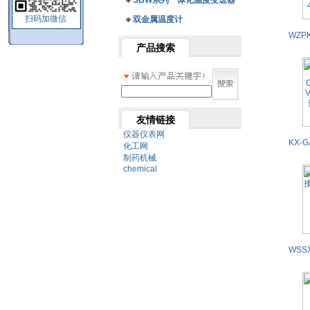
SBW系列一体化温度变送器
扫码加微信
双金属温度计
产品搜索
友情链接
仪器仪表网
化工网
制药机械
chemical