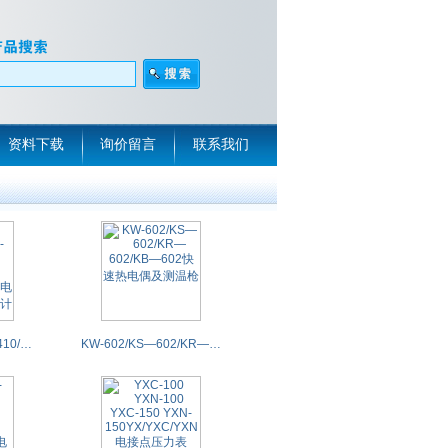
资料下载
询价留言
联系我们
WSSX-400/WSSX-410/WSSX-480/WSSX-401/WSSX-411电接点双金属温度计
KW-602/KS—602/KR—602/KB—602快速热电偶及测温枪