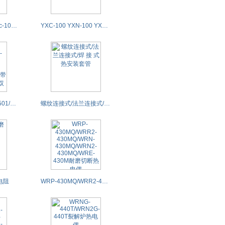
Yx-100/Yx-150/Yzxc-100/Yzxc-150/YXC-100/YXN-100电接点压力表
YXC-100 YXN-100 YXC-150 YXN-150YX/YXC/YXN电接点压力表
WSSE-401/WSSE-501/WSSE-411/WSSE-511/WSSE-481带热电偶/热电阻双金属温度计
螺纹连接式/法兰连接式/焊 接 式热安装套管
电阻
WRP-430MQ/WRR2-430MQ/WRN-430MQ/WRN2-430MQ/WRE-430M耐磨切断热电偶