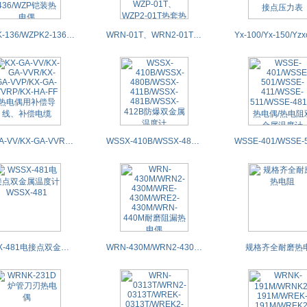
WZPK-136/WZPK2-136/WREK-236/WZPK2-236/WRNK-436/WZP铠装热电偶
WRN-01T、WRN2-01T、WRE-01T、WRE2-01T、WZP-01T、WZP2-01T热套热电偶（热电阻）
KX-GA-VV/KX-GA-VVR/KX-GA-VVP/KX-GA-VVRP/KX-HA-FF热电偶用补偿导线、补偿电缆
WSSX-410B/WSSX-480B/WSSX-411B/WSSX-481B/WSSX-412B防爆双金属温度计
WSSX-481电接点双金属温度计WSSX-481
WRN-430M/WRN2-430M/WRE-430M/WRE2-430M/WRN-440M耐磨阻漏热电偶
规格齐全耐磨热