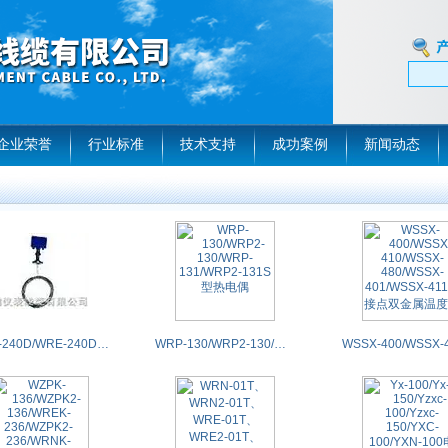
企业荣誉
行业标准
技术支持
成功案例
新闻动态
WRN-240D/WRE-240D/WRN-440D/WRE-440DWRN-240D/WRE-240D/WRN-440D/WRE-440D多点防爆热电偶
WRP-130/WRP2-130/WRP-131/WRP2-131S型热电偶