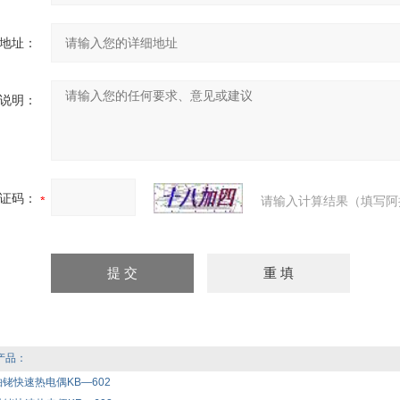
地址：
说明：
证码：
请输入计算结果（填写阿
产品：
铂铑快速热电偶KB—602