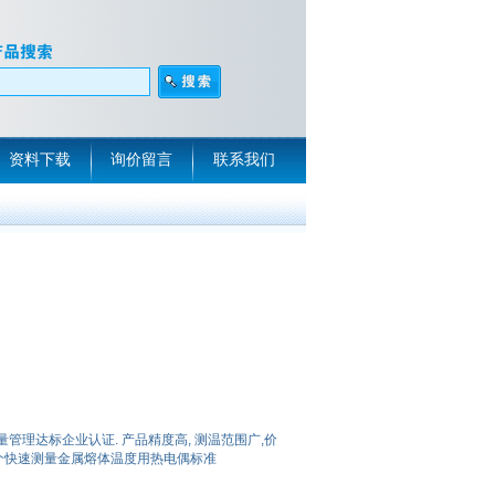
资料下载
询价留言
联系我们
量管理达标企业认证. 产品精度高, 测温范围广,价
999二个快速测量金属熔体温度用热电偶标准