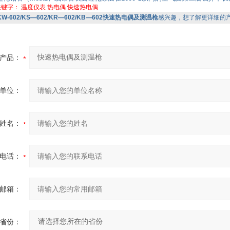
关键字：
温度仪表
热电偶
快速热电偶
KW-602/KS—602/KR—602/KB—602快速热电偶及测温枪
感兴趣，想了解更详细的
产品：
单位：
姓名：
电话：
邮箱：
省份：