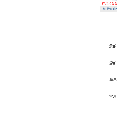
产品相关
如果你对
您的
您的
联系
常用