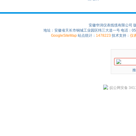
安徽华润仪表线缆有限公司 
地址：安徽省天长市铜城工业园区纬三大道一号 电话：0550-75
GoogleSiteMap
站点统计：
1478223
技术支持：
仪
推
皖公网安备 3411