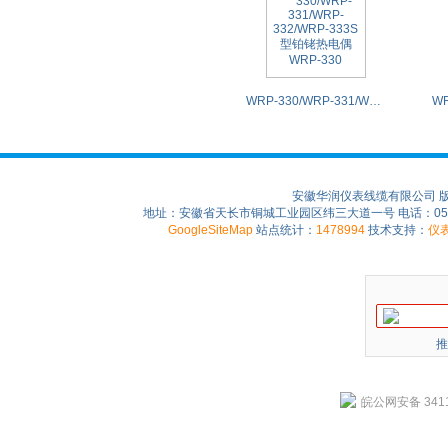
WRP-330/WRP-331/WRP-332/WRP-333S型铂铑热电偶WRP-330
安徽华润仪表线缆有限公司 
地址：安徽省天长市铜城工业园区纬三大道一号 电话：0550-75
GoogleSiteMap
站点统计：
1478994
技术支持：
仪
推
皖公网安备 3411