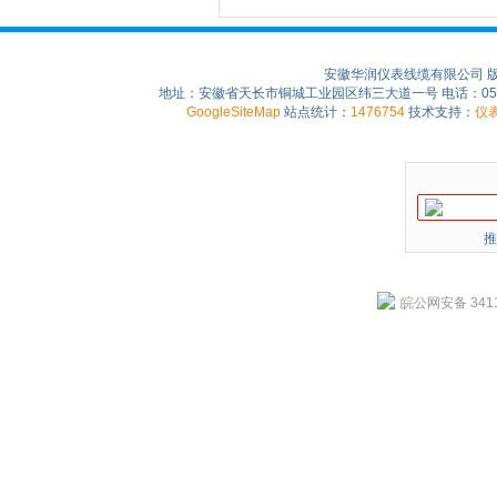
安徽华润仪表线缆有限公司 
地址：安徽省天长市铜城工业园区纬三大道一号 电话：0550-75
GoogleSiteMap
站点统计：
1476754
技术支持：
仪
推
皖公网安备 3411