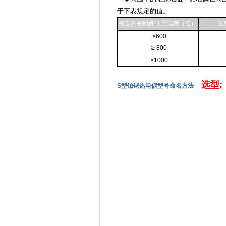
于下表规定的值。
规定的长时间使用温度（℃）
试
≥600
≥ 800
≥1000
选型:
S型铂铑热电偶型号命名方法