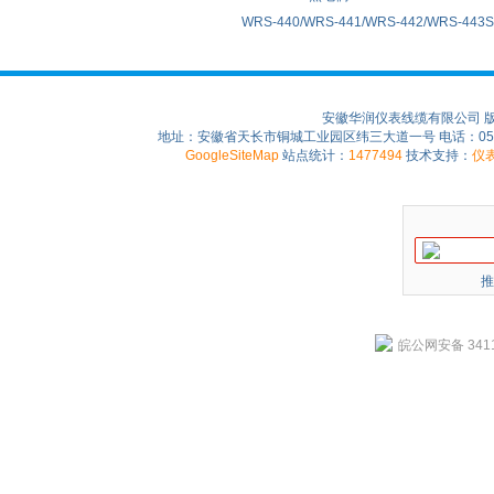
WRS-440/WRS-441/WRS-442/WRS-4
安徽华润仪表线缆有限公司 
地址：安徽省天长市铜城工业园区纬三大道一号 电话：0550-75
GoogleSiteMap
站点统计：
1477494
技术支持：
仪
推
皖公网安备 3411